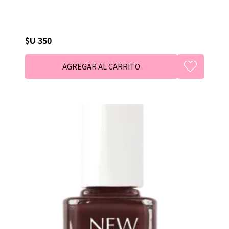
$U 350