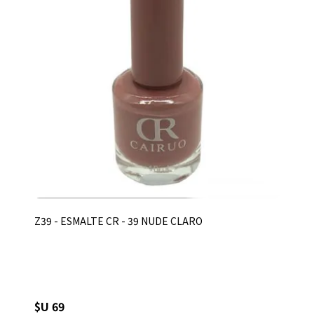
Z39 - ESMALTE CR - 39 NUDE CLARO
$U 69