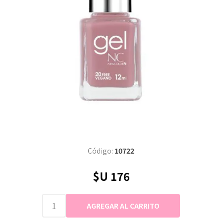
Código:
10722
$U 176