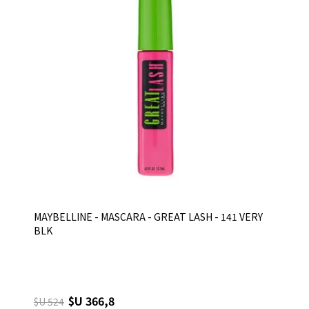
MAYBELLINE - MASCARA - GREAT LASH - 141 VERY
BLK
$U 366,8
$U 524