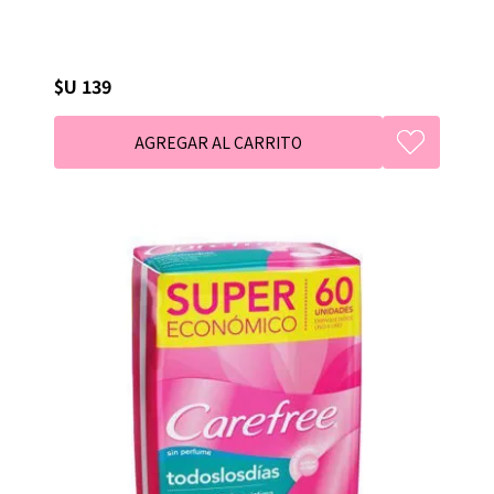
$U 139