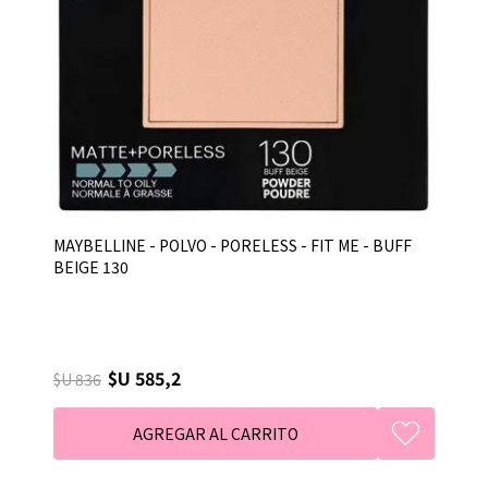
MAYBELLINE - POLVO - PORELESS - FIT ME - BUFF
BEIGE 130
$U 585,2
$U 836