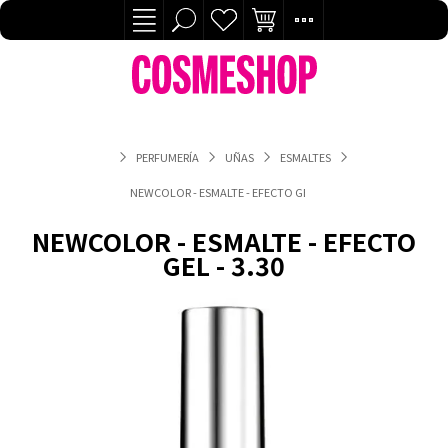
PERFUMERÍA
UÑAS
ESMALTES
NEWCOLOR - ESMALTE - EFECTO GEL - 3.30
NEWCOLOR - ESMALTE - EFECTO
GEL - 3.30