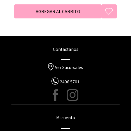
Contactanos
Ver Sucursales
2406 5701
Mi cuenta