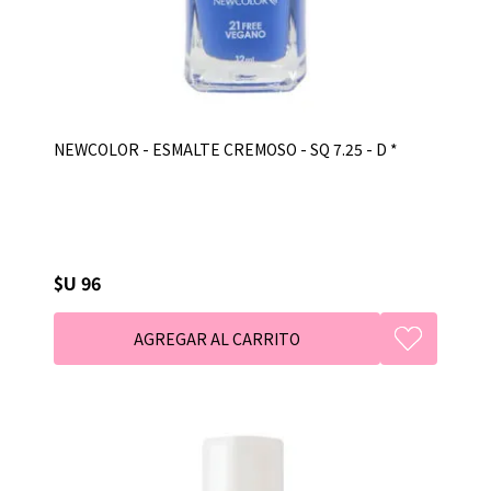
NEWCOLOR - ESMALTE CREMOSO - SQ 7.25 - D *
$U 96