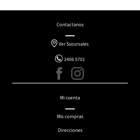
Contactanos
Ver Sucursales
2406 5701
Mi cuenta
Mis compras
Direcciones