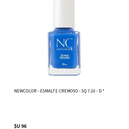
NEWCOLOR - ESMALTE CREMOSO - SQ 7.20 - D *
$U 96