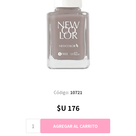
Código:
10721
$U 176