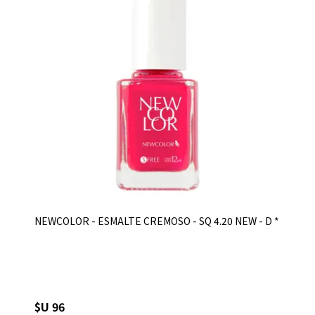
NEWCOLOR - ESMALTE CREMOSO - SQ 4.20 NEW - D *
$U 96