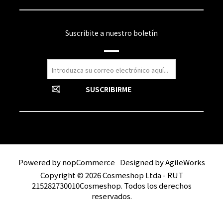
Suscribite a nuestro boletín
Powered by
nopCommerce
Designed by
AgileWorks
Copyright © 2026 Cosmeshop Ltda - RUT
215282730010Cosmeshop. Todos los derechos
reservados.