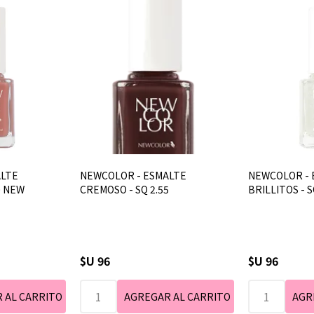
ALTE
NEWCOLOR - ESMALTE
NEWCOLOR - 
0 NEW
CREMOSO - SQ 2.55
BRILLITOS - S
$U 96
$U 96