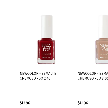
NEWCOLOR - ESMALTE
NEWCOLOR - ESM
CREMOSO - SQ 2.46
CREMOSO - SQ 3.5
$U 96
$U 96