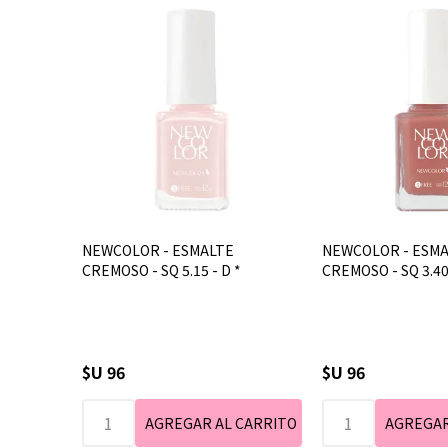
NEWCOLOR - ESMALTE
NEWCOLOR - ESM
CREMOSO - SQ 5.15 - D *
CREMOSO - SQ 3.4
$U 96
$U 96