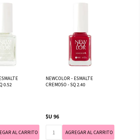
ESMALTE
NEWCOLOR - ESMALTE
Q 0.52
CREMOSO - SQ 2.40
$U 96