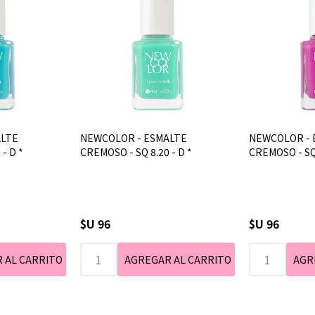
ALTE
NEWCOLOR - ESMALTE
NEWCOLOR - 
- D *
CREMOSO - SQ 8.20 - D *
CREMOSO - SQ
$U 96
$U 96