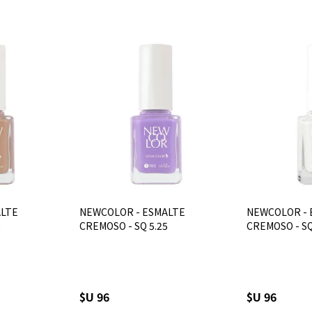
ALTE
NEWCOLOR - ESMALTE
NEWCOLOR - 
0
CREMOSO - SQ 5.25
CREMOSO - SQ
$U 96
$U 96