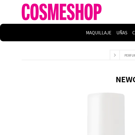
MAQUILLAJE
UÑAS
C
PERFU
NEWC