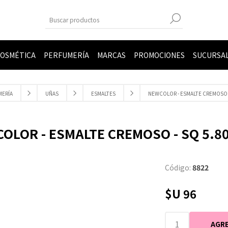
OSMÉTICA
PERFUMERÍA
MARCAS
PROMOCIONES
SUCURSA
MERÍA
UÑAS
ESMALTES
NEWCOLOR - ESMALTE CREMOSO -
OLOR - ESMALTE CREMOSO - SQ 5.8
Código:
8822
$U 96