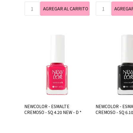
NEWCOLOR - ESMALTE
NEWCOLOR - ESM
CREMOSO - SQ 4.20 NEW - D *
CREMOSO - SQ 6.1