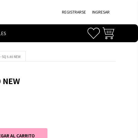
REGISTRARSE
INGRESAR
LES
 SQ 5.80 NEW
0 NEW