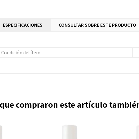
ESPECIFICACIONES
CONSULTAR SOBRE ESTE PRODUCTO
Condición del ítem
s que compraron este artículo tambi