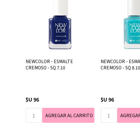
NEWCOLOR - ESMALTE
NEWCOLOR - ESM
CREMOSO - SQ 7.10
CREMOSO - SQ 8.10 
$U 96
$U 96