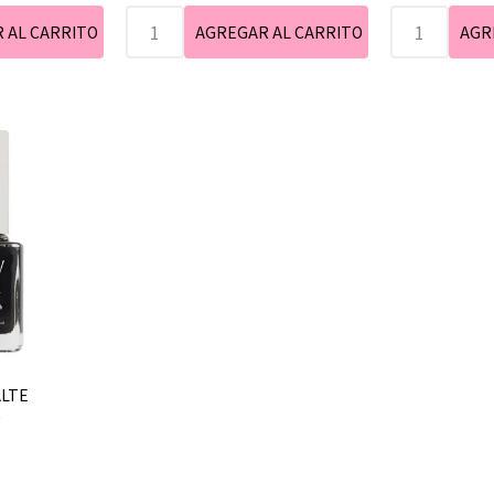
ALTE
0