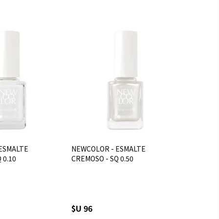
ESMALTE
NEWCOLOR - ESMALTE
 0.10
CREMOSO - SQ 0.50
$U 96