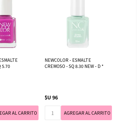
ESMALTE
NEWCOLOR - ESMALTE
 5.70
CREMOSO - SQ 8.30 NEW - D *
$U 96