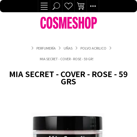
PERFUMERÍA
UÑAS
POLVO ACRILICO
MIA SECRET - COVER - ROSE - 59 GRS
MIA SECRET - COVER - ROSE - 59
GRS