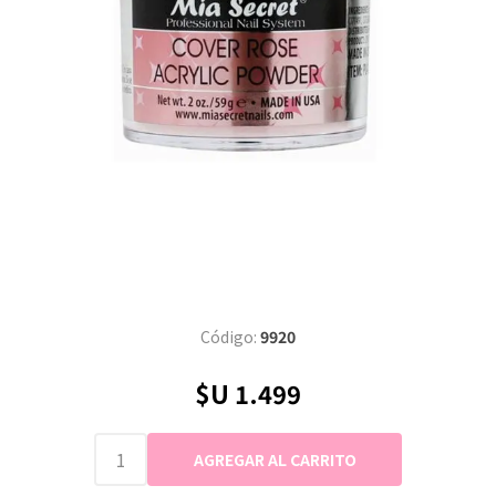
Código:
9920
$U 1.499