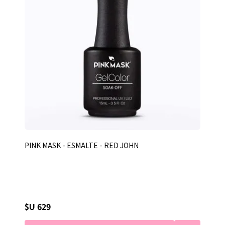
PINK MASK - ESMALTE - RED JOHN
$U 629