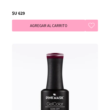
$U 629