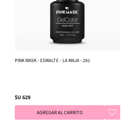
PINK MASK - ESMALTE - LA MAJA - 281
$U 629