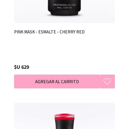
PINK MASK - ESMALTE - CHERRY RED
$U 629