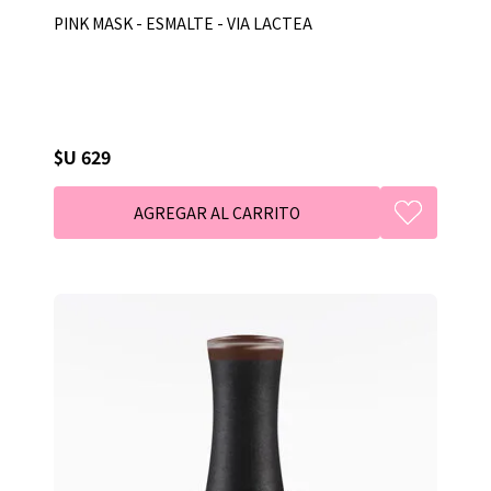
PINK MASK - ESMALTE - VIA LACTEA
$U 629