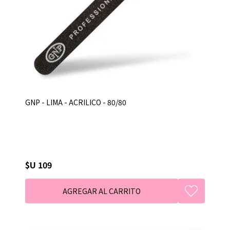
GNP - LIMA - ACRILICO - 80/80
$U 109