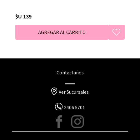
$U 139
Contactanos
Ver Sucursales
2406 5701