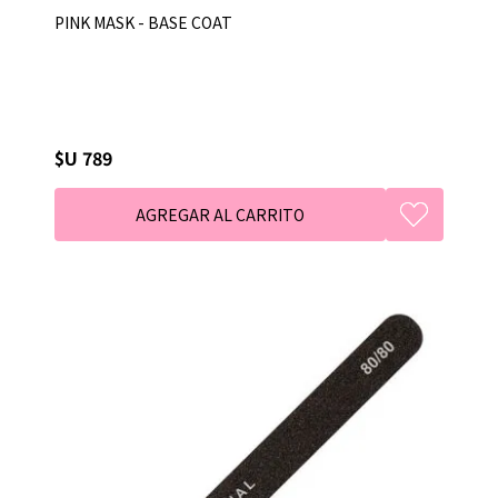
PINK MASK - BASE COAT
$U 789