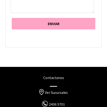
Contactanos
Ver Sucursales
2406 5701