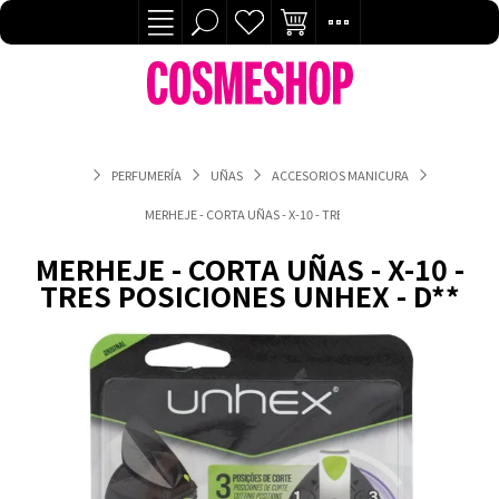
PERFUMERÍA
UÑAS
ACCESORIOS MANICURA
MERHEJE - CORTA UÑAS - X-10 - TRES POSICIONES UNHEX - D**
MERHEJE - CORTA UÑAS - X-10 -
TRES POSICIONES UNHEX - D**