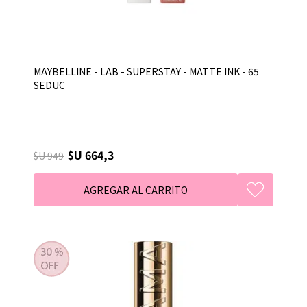
MAYBELLINE - LAB - SUPERSTAY - MATTE INK - 65
SEDUC
$U 664,3
$U 949