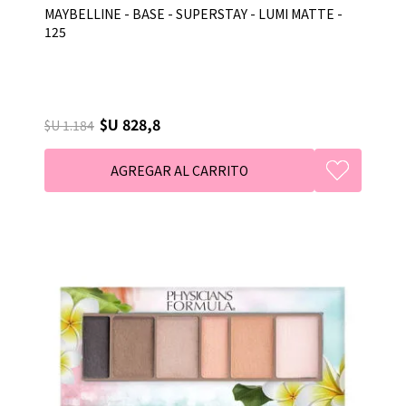
MAYBELLINE - BASE - SUPERSTAY - LUMI MATTE -
125
$U 828,8
$U 1.184