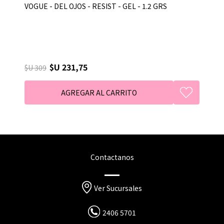
VOGUE - DEL OJOS - RESIST - GEL - 1.2 GRS
$U 231,75
$U 309
Contactanos
Ver Sucursales
2406 5701