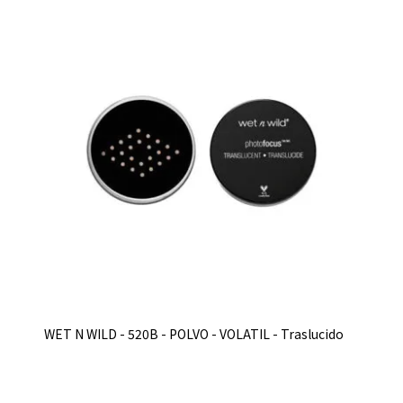
WET N WILD - 520B - POLVO - VOLATIL - Traslucido