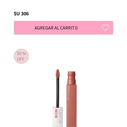
$U 306