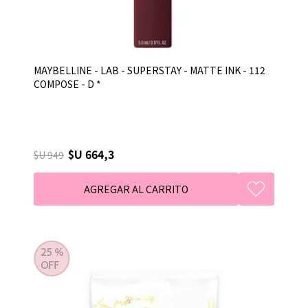
MAYBELLINE - LAB - SUPERSTAY - MATTE INK - 112
COMPOSE - D *
$U 664,3
$U 949