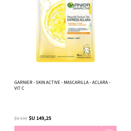
GARNIER - SKIN ACTIVE - MASCARILLA - ACLARA -
VIT C
$U 149,25
$U 199