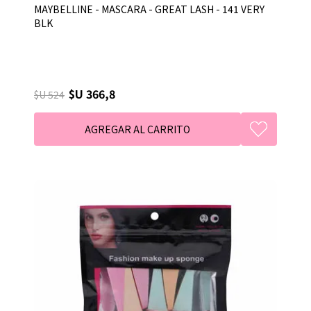
MAYBELLINE - MASCARA - GREAT LASH - 141 VERY
BLK
$U 366,8
$U 524