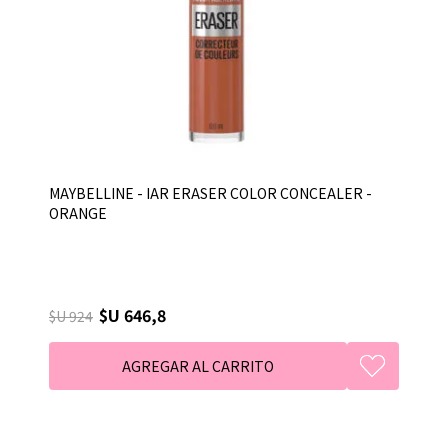
MAYBELLINE - IAR ERASER COLOR CONCEALER -
ORANGE
$U 646,8
$U 924