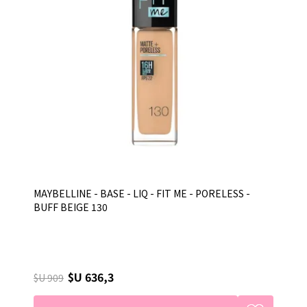
MAYBELLINE - BASE - LIQ - FIT ME - PORELESS -
BUFF BEIGE 130
$U 636,3
$U 909