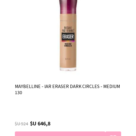
MAYBELLINE - IAR ERASER DARK CIRCLES - MEDIUM
130
$U 646,8
$U 924