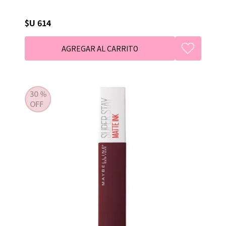
$U 614