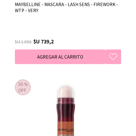
MAYBELLINE - MASCARA - LASH SENS - FIREWORK -
WTP - VERY
$U 739,2
$U 1.056