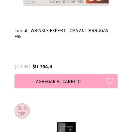
Loreal - WRINKLE EXPERT - CMA ANTIARRUGAS -
+55
$U 764,4
$U 1.092