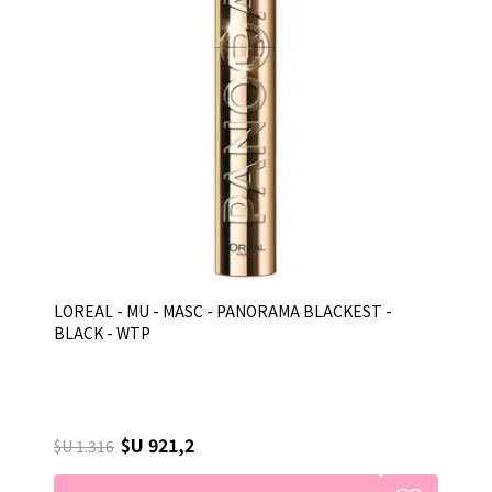
LOREAL - MU - MASC - PANORAMA BLACKEST -
BLACK - WTP
$U 921,2
$U 1.316