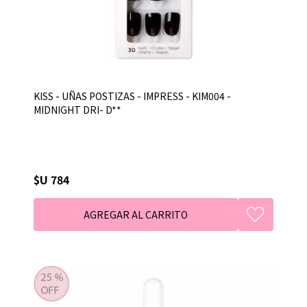
KISS - UÑAS POSTIZAS - IMPRESS - KIM004 -
MIDNIGHT DRI- D**
$U 784