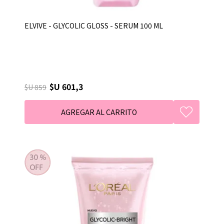
ELVIVE - GLYCOLIC GLOSS - SERUM 100 ML
$U 601,3
$U 859