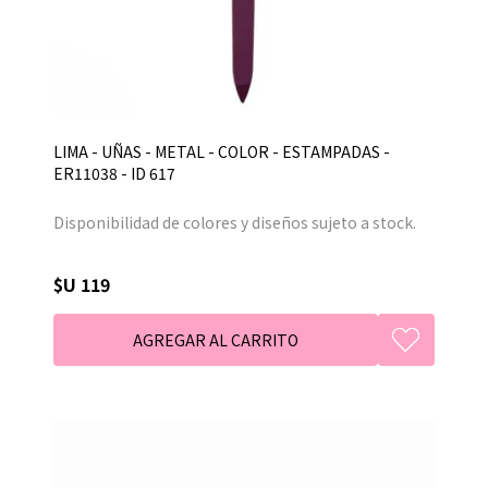
LIMA - UÑAS - METAL - COLOR - ESTAMPADAS -
ER11038 - ID 617
Disponibilidad de colores y diseños sujeto a stock.
$U 119