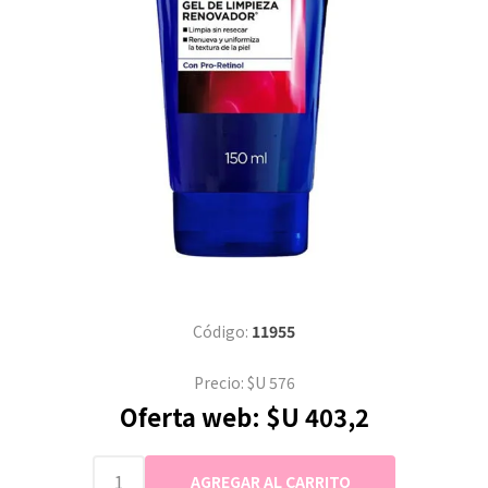
Código:
11955
Precio:
$U 576
Oferta web:
$U 403,2