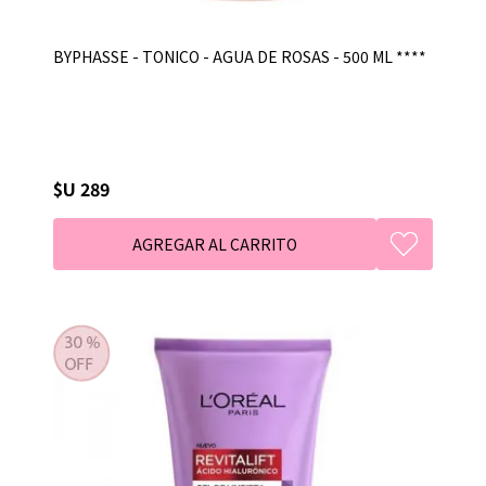
BYPHASSE - TONICO - AGUA DE ROSAS - 500 ML ****
$U 289