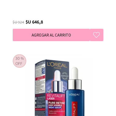
$U 646,8
$U 924