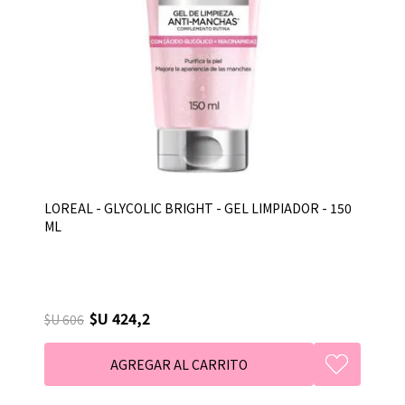
LOREAL - GLYCOLIC BRIGHT - GEL LIMPIADOR - 150
ML
$U 424,2
$U 606