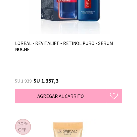
LOREAL - REVITALIFT - RETINOL PURO - SERUM
NOCHE
$U 1.357,3
$U 1.939