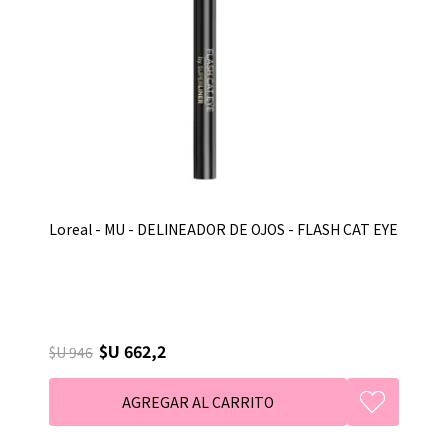
Loreal - MU - DELINEADOR DE OJOS - FLASH CAT EYE
$U 662,2
$U 946