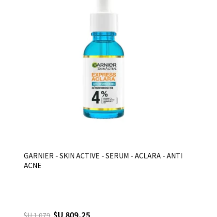
GARNIER - SKIN ACTIVE - SERUM - ACLARA - ANTI
ACNE
$U 809,25
$U 1.079