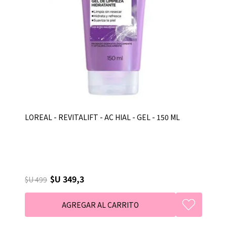
LOREAL - REVITALIFT - AC HIAL - GEL - 150 ML
$U 349,3
$U 499