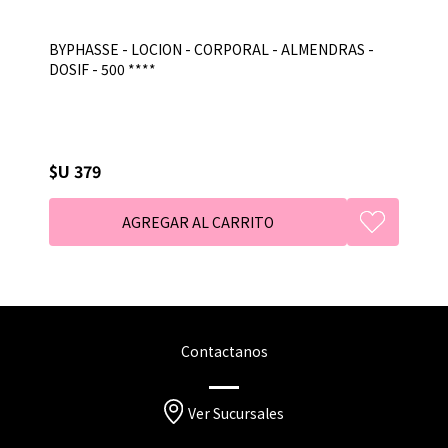
BYPHASSE - LOCION - CORPORAL - ALMENDRAS -
DOSIF - 500 ****
$U 379
Contactanos
Ver Sucursales