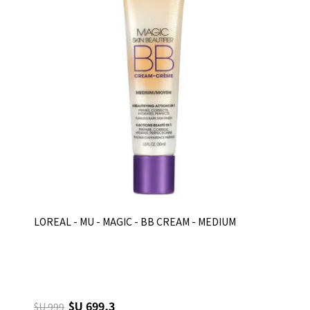
LOREAL - MU - MAGIC - BB CREAM - MEDIUM
$U 699,3
$U 999