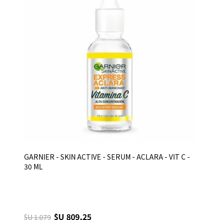
GARNIER - SKIN ACTIVE - SERUM - ACLARA - VIT C -
30 ML
$U 809,25
$U 1.079