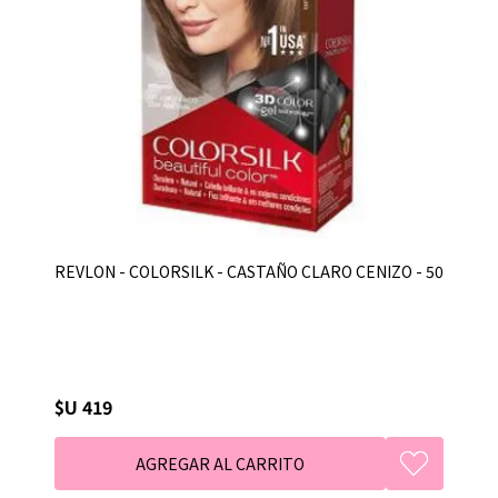
REVLON - COLORSILK - CASTAÑO CLARO CENIZO - 50
$U 419