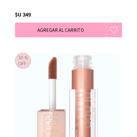
$U 349