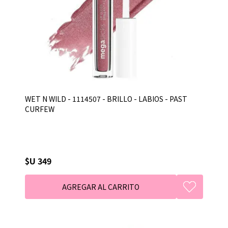
WET N WILD - 1114507 - BRILLO - LABIOS - PAST
CURFEW
$U 349