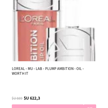
LOREAL - MU - LAB - PLUMP AMBITION - OIL -
WORTH IT
$U 622,3
$U 889