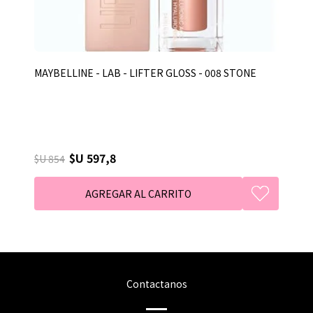
MAYBELLINE - LAB - LIFTER GLOSS - 008 STONE
$U 597,8
$U 854
Contactanos