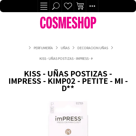
PERFUMERÍA
UÑAS
DECORACION UÑAS
KISS - UÑAS POSTIZAS - IMPRESS - KIMP02 - PETITE - MI - D**
KISS - UÑAS POSTIZAS -
IMPRESS - KIMP02 - PETITE - MI -
D**