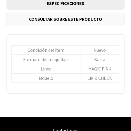
ESPECIFICACIONES
CONSULTAR SOBRE ESTE PRODUCTO
Condición del ítem
Nuevo
Formato del maquillaje
Barra
Línea
MAGIC PINK
Modelo
LIP & CHEEK
Contactanos