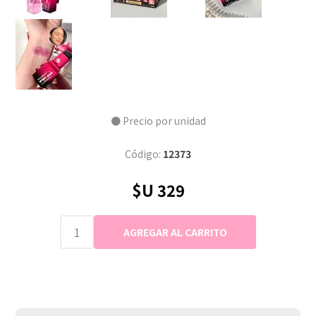
● Precio por unidad
Código:
12373
$U 329