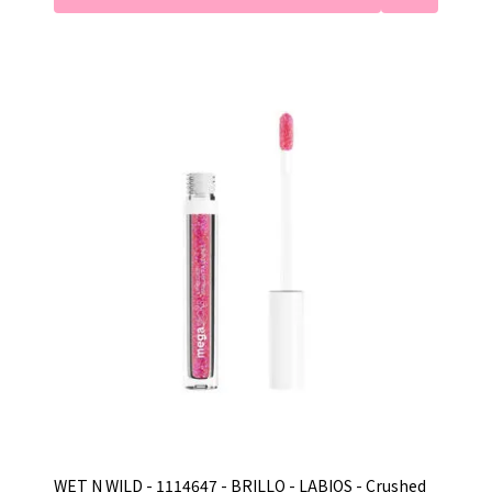
WET N WILD - 1114647 - BRILLO - LABIOS - Crushed