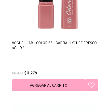
VOGUE - LAB - COLORISS - BARRA - LYCHEE FRESCO
4G - D *
$U 279
$U 372