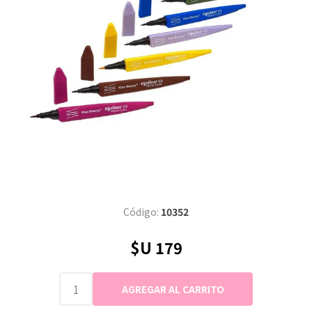
Código:
10352
$U 179