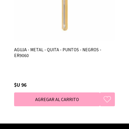
AGUJA - METAL - QUITA - PUNTOS - NEGROS -
ER9060
$U 96