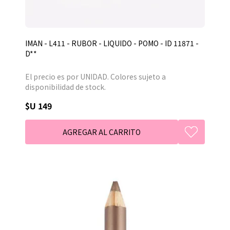
IMAN - L411 - RUBOR - LIQUIDO - POMO - ID 11871 -
D**
El precio es por UNIDAD. Colores sujeto a
disponibilidad de stock.
$U 149