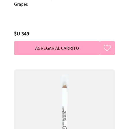
Grapes
$U 349