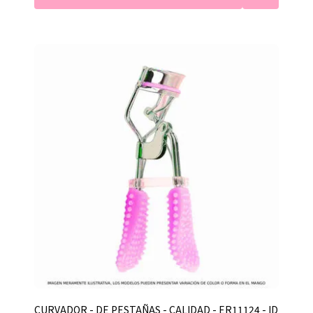
CURVADOR - DE PESTAÑAS - CALIDAD - ER11124 - ID