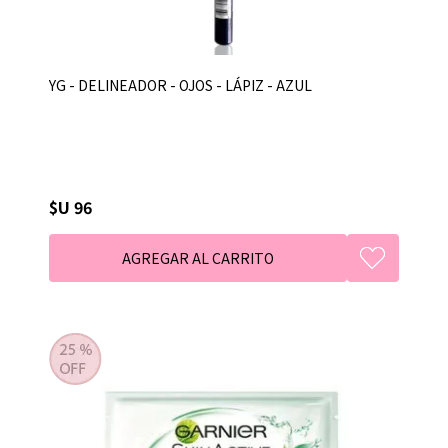
YG - DELINEADOR - OJOS - LÁPIZ - AZUL
$U 96