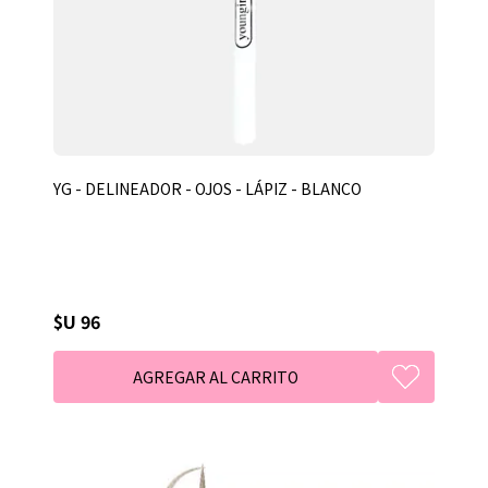
YG - DELINEADOR - OJOS - LÁPIZ - BLANCO
$U 96