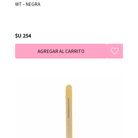
WT - NEGRA
$U 254