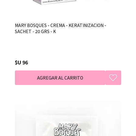
MARY BOSQUES - CREMA - KERATINIZACION -
SACHET - 20 GRS - K
$U 96