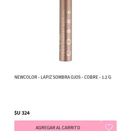
NEWCOLOR - LAPIZ SOMBRA OJOS - COBRE - 1.2 G
$U 324