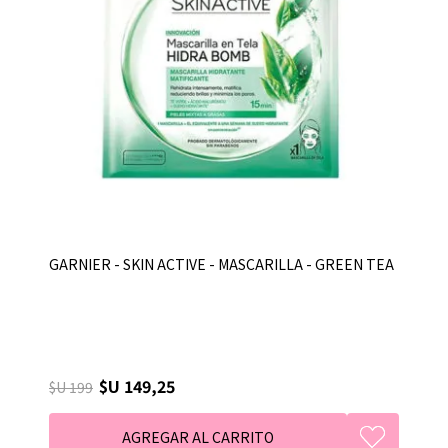
GARNIER - SKIN ACTIVE - MASCARILLA - GREEN TEA
$U 149,25
$U 199