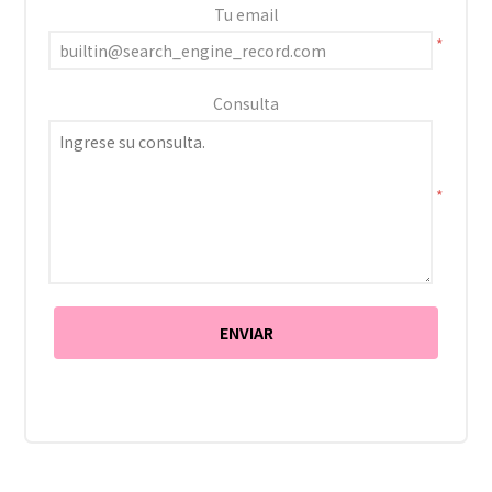
Tu email
*
Consulta
*