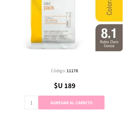
Código:
11178
$U 189