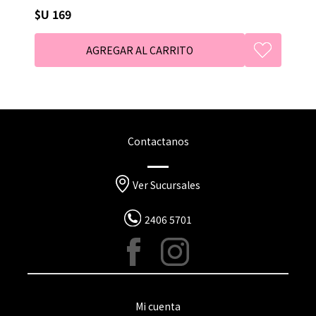
$U 169
Contactanos
Ver Sucursales
2406 5701
Mi cuenta