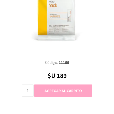
Código:
11166
$U 189