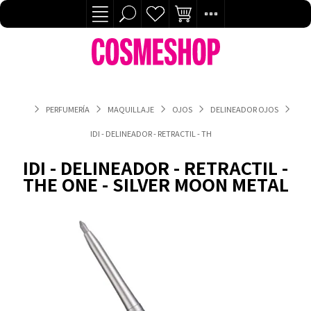
PERFUMERÍA
MAQUILLAJE
OJOS
DELINEADOR OJOS
IDI - DELINEADOR - RETRACTIL - THE ONE - SILVER MOON META
IDI - DELINEADOR - RETRACTIL -
THE ONE - SILVER MOON METAL