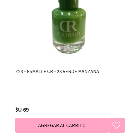
Z23 - ESMALTE CR - 23 VERDE MANZANA
$U 69