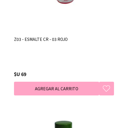
Z03 - ESMALTE CR - 03 ROJO
$U 69