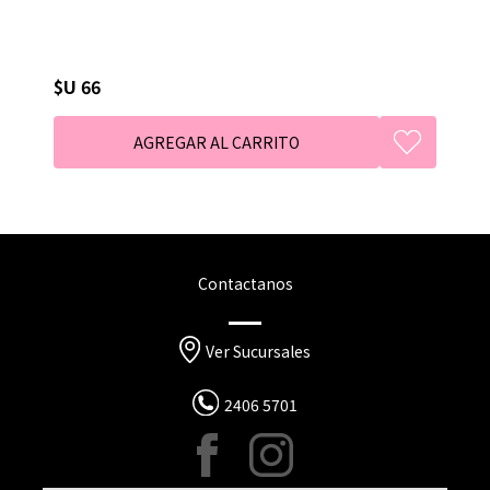
$U 66
Contactanos
Ver Sucursales
2406 5701