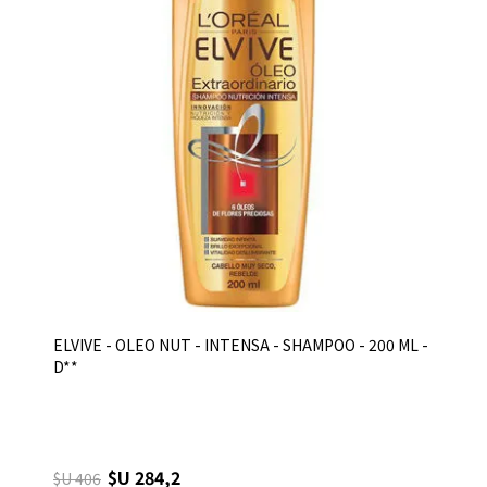
ELVIVE - OLEO NUT - INTENSA - SHAMPOO - 200 ML -
D**
$U 284,2
$U 406