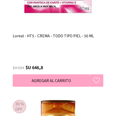
Loreal - HT5 - CREMA - TODO TIPO PIEL - 50 ML
$U 646,8
$U 924