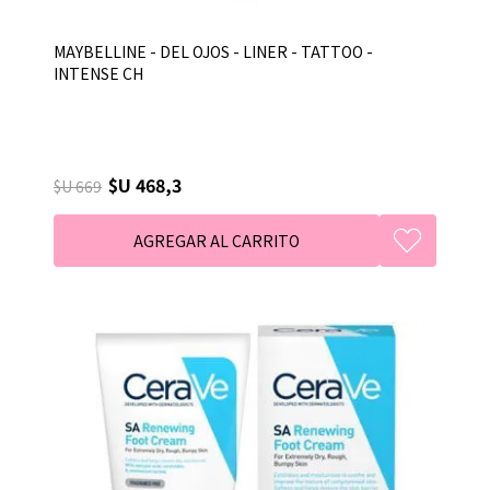
MAYBELLINE - DEL OJOS - LINER - TATTOO -
INTENSE CH
$U 468,3
$U 669