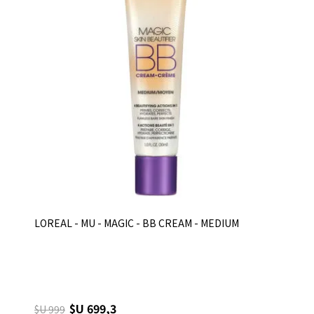
LOREAL - MU - MAGIC - BB CREAM - MEDIUM
$U 699,3
$U 999