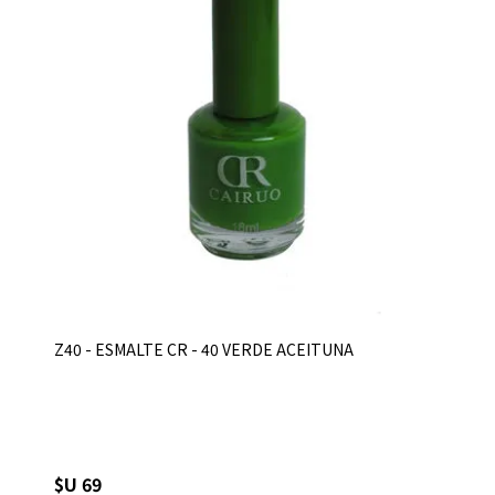
Z40 - ESMALTE CR - 40 VERDE ACEITUNA
$U 69