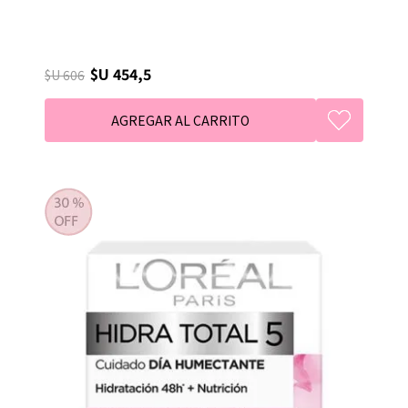
$U 454,5
$U 606