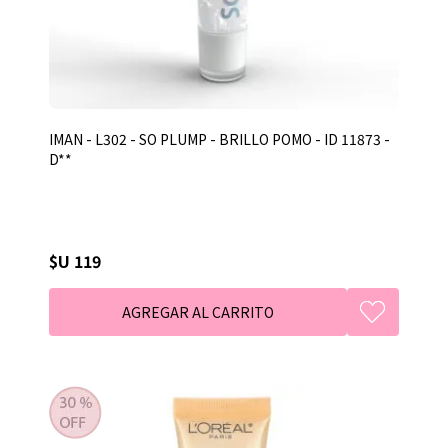
IMAN - L302 - SO PLUMP - BRILLO POMO - ID 11873 -
D**
$U 119