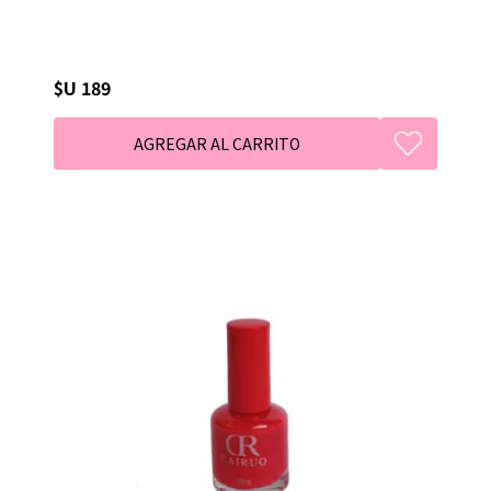
$U 189