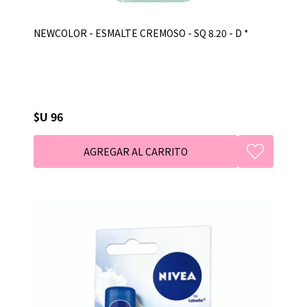
NEWCOLOR - ESMALTE CREMOSO - SQ 8.20 - D *
$U 96