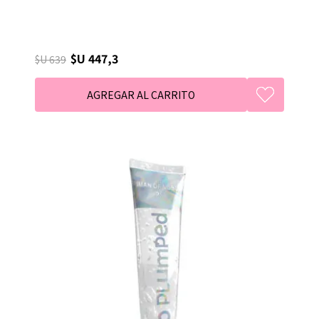
$U 447,3
$U 639