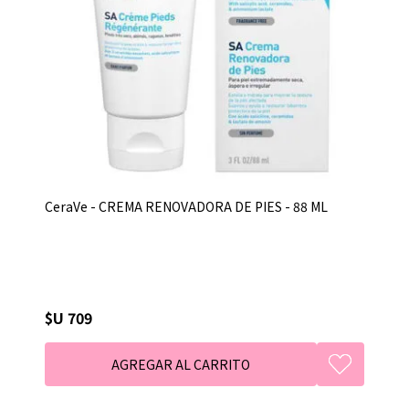
CeraVe - CREMA RENOVADORA DE PIES - 88 ML
$U 709