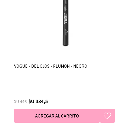
VOGUE - DEL OJOS - PLUMON - NEGRO
$U 334,5
$U 446