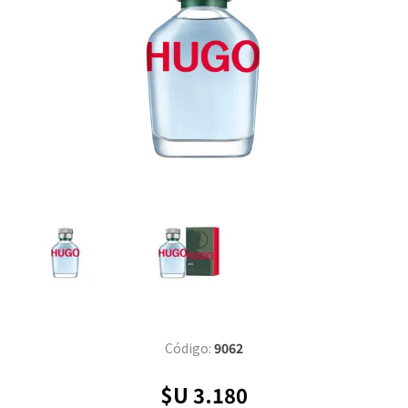
Código:
9062
$U 3.180