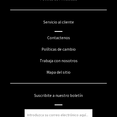
Servicio al cliente
Contactenos
Políticas de cambio
Trabaja con nosotros
Mapa del sitio
Suscribite a nuestro boletín