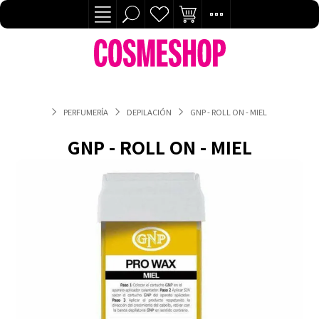
PERFUMERÍA
DEPILACIÓN
GNP - ROLL ON - MIEL
GNP - ROLL ON - MIEL