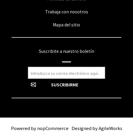
Trabaja con nosotros
Mapa del sitio
Suscribite a nuestro boletín
Powered by
nopCommerce
Designed by
AgileWorks