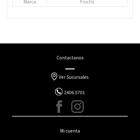
Marca
Fructis
Contactanos
Ver Sucursales
2406 5701
Mi cuenta