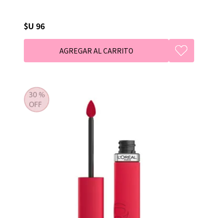
$U 96