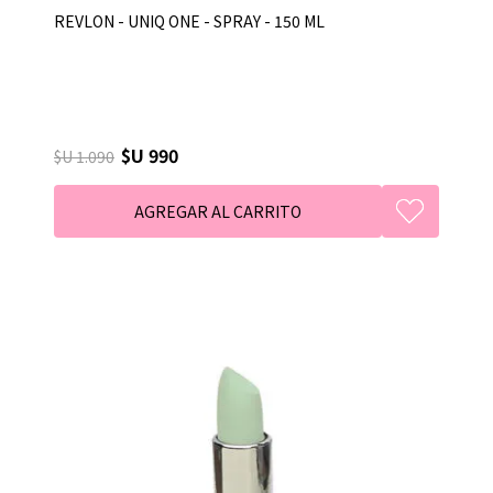
REVLON - UNIQ ONE - SPRAY - 150 ML
$U 990
$U 1.090