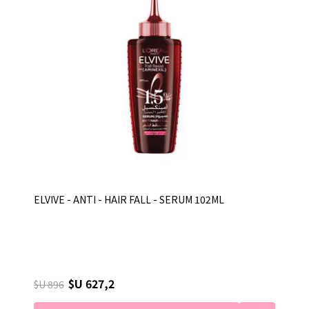
ELVIVE - ANTI - HAIR FALL - SERUM 102ML
$U 627,2
$U 896