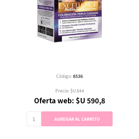
Código:
8536
Precio:
$U 844
Oferta web:
$U 590,8