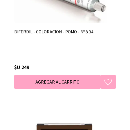
BIFERDIL - COLORACION - POMO - Nº 8.34
$U 249