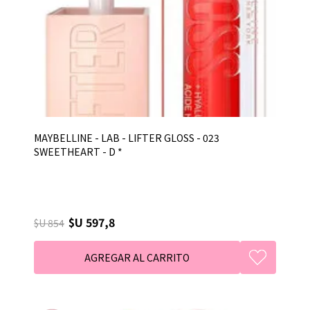
MAYBELLINE - LAB - LIFTER GLOSS - 023
SWEETHEART - D *
$U 597,8
$U 854