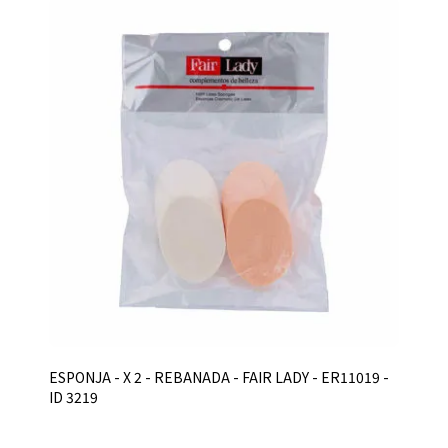
ESPONJA - X 2 - REBANADA - FAIR LADY - ER11019 -
ID 3219