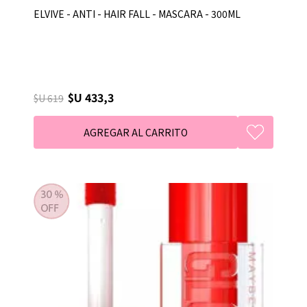
ELVIVE - ANTI - HAIR FALL - MASCARA - 300ML
$U 433,3
$U 619