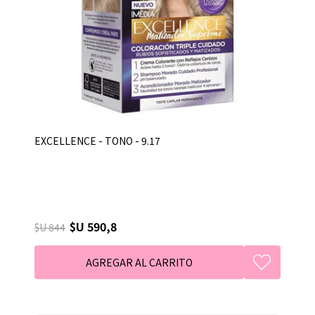
EXCELLENCE - TONO - 9.17
$U 590,8
$U 844