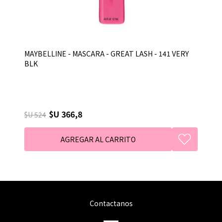
MAYBELLINE - MASCARA - GREAT LASH - 141 VERY
BLK
$U 366,8
$U 524
Contactanos