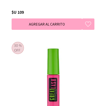
$U 109