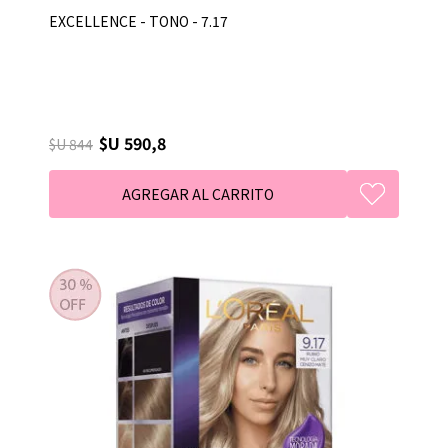
EXCELLENCE - TONO - 7.17
$U 590,8
$U 844