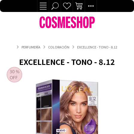
PERFUMERÍA
COLORACIÓN
EXCELLENCE - TONO - 8.12
EXCELLENCE - TONO - 8.12