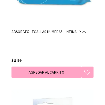
ABSORBEX - TOALLAS HUMEDAS - INTIMA - X 25
$U 99