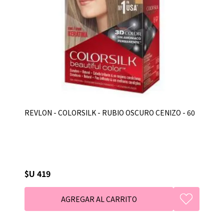
REVLON - COLORSILK - RUBIO OSCURO CENIZO - 60
$U 419