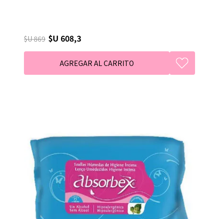
$U 608,3
$U 869