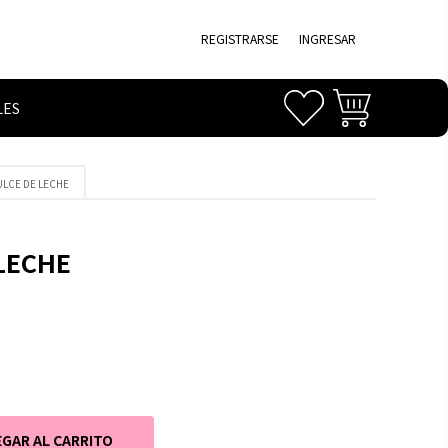
REGISTRARSE
INGRESAR
LES
ULCE DE LECHE
 LECHE