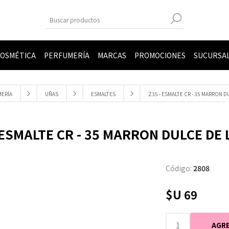
OSMÉTICA
PERFUMERÍA
MARCAS
PROMOCIONES
SUCURSA
ERÍA
UÑAS
ESMALTES
Z35 - ESMALTE CR - 35 MARRON D
 ESMALTE CR - 35 MARRON DULCE DE
Código:
2808
$U 69