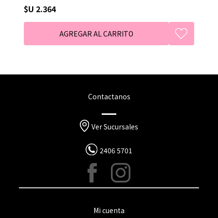
manteniendo el cabello suave y elástico.
$U 2.364
Contactanos
Ver Sucursales
2406 5701
Mi cuenta