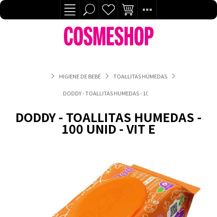
HIGIENE DE BEBÉ
TOALLITAS HÚMEDAS
DODDY - TOALLITAS HUMEDAS - 100 UNID - VIT E
DODDY - TOALLITAS HUMEDAS -
100 UNID - VIT E