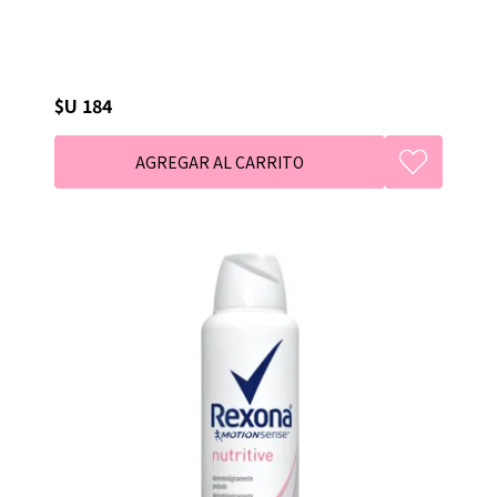
$U 184