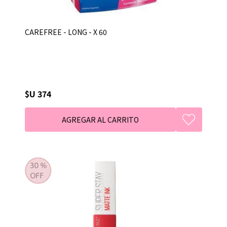
CAREFREE - LONG - X 60
$U 374