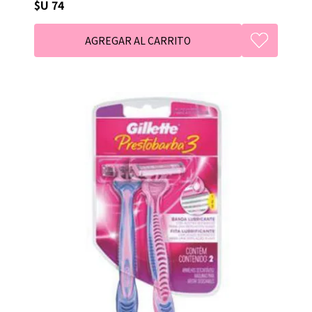
$U 74