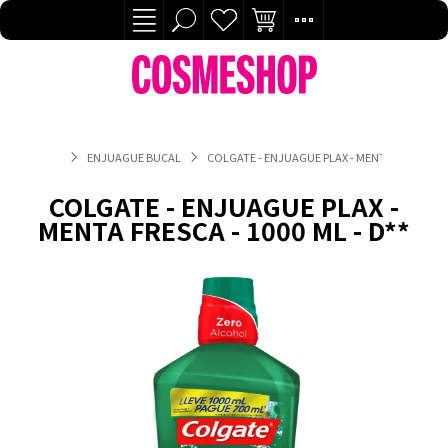
ENJUAGUE BUCAL
COLGATE - ENJUAGUE PLAX - MENTA FRESCA - 10
COLGATE - ENJUAGUE PLAX -
MENTA FRESCA - 1000 ML - D**