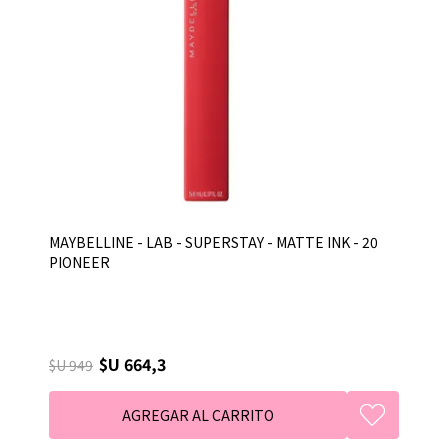
MAYBELLINE - LAB - SUPERSTAY - MATTE INK - 20
PIONEER
$U 664,3
$U 949