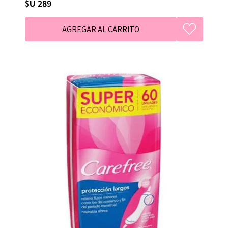
$U 289