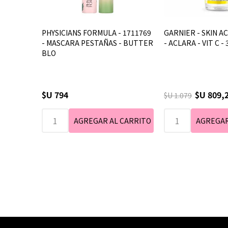
PHYSICIANS FORMULA - 1711769
GARNIER - SKIN A
- MASCARA PESTAÑAS - BUTTER
- ACLARA - VIT C - 
BLO
$U 794
$U 809,
$U 1.079