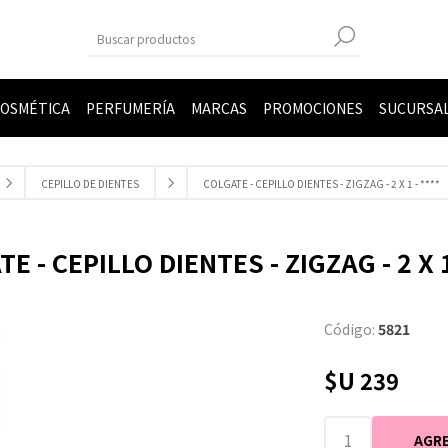
OSMÉTICA
PERFUMERÍA
MARCAS
PROMOCIONES
SUCURSA
CEPILLO DE DIENTES
COLGATE - CEPILLO DIENTES - ZIGZAG - 2 X 1 - ****
E - CEPILLO DIENTES - ZIGZAG - 2 X 1
Código:
5821
$U 239