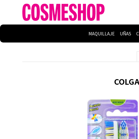
MAQUILLAJE
UÑAS
C
COLGAT