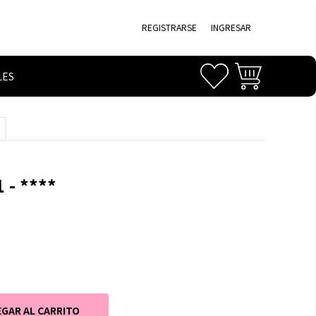
REGISTRARSE
INGRESAR
LES
 - ****