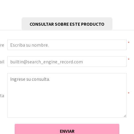
CONSULTAR SOBRE ESTE PRODUCTO
*
re
*
il
*
ta