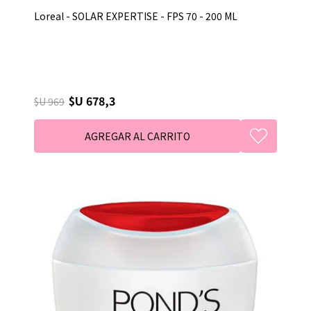
Loreal - SOLAR EXPERTISE - FPS 70 - 200 ML
$U 678,3
$U 969