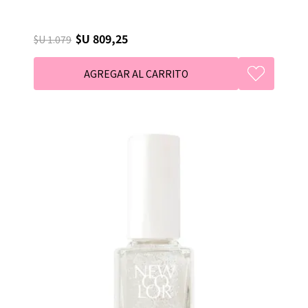
$U 809,25
$U 1.079