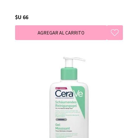
$U 66