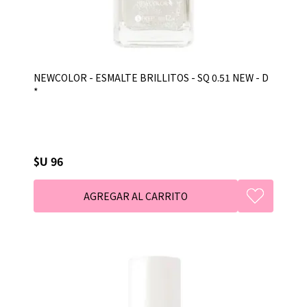
NEWCOLOR - ESMALTE BRILLITOS - SQ 0.51 NEW - D
*
$U 96