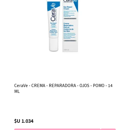
CeraVe - CREMA - REPARADORA - OJOS - POMO - 14
ML
$U 1.034