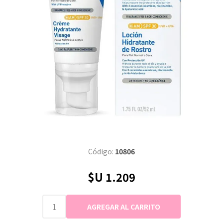
Código:
10806
$U 1.209