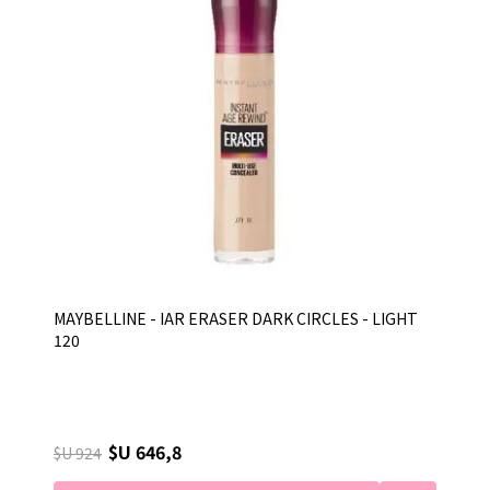
MAYBELLINE - IAR ERASER DARK CIRCLES - LIGHT
120
$U 646,8
$U 924