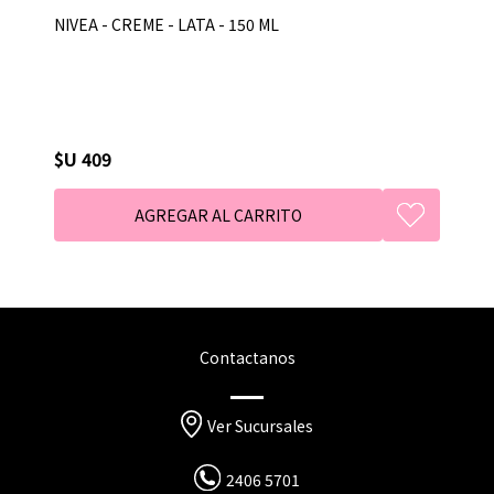
NIVEA - CREME - LATA - 150 ML
$U 409
Contactanos
Ver Sucursales
2406 5701