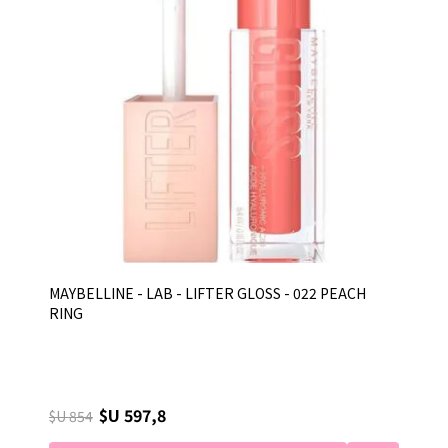
MAYBELLINE - LAB - LIFTER GLOSS - 022 PEACH
RING
$U 597,8
$U 854