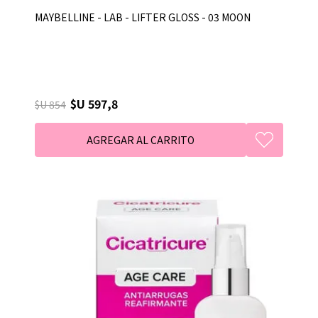
MAYBELLINE - LAB - LIFTER GLOSS - 03 MOON
$U 597,8
$U 854