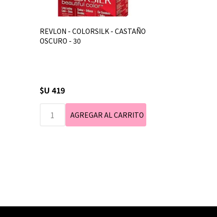
REVLON - COLORSILK - CASTAÑO
OSCURO - 30
$U 419