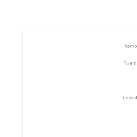
Nomb
Tu ema
Consul