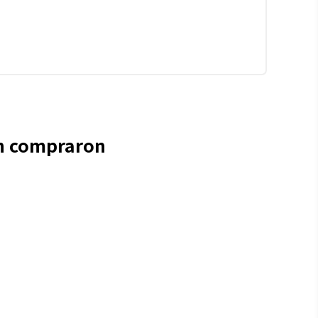
én compraron