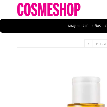
MAQUILLAJE
UÑAS
C
PERFUME