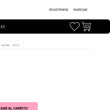
REGISTRARSE
INGRESAR
LES
 - 100 ML. - COCO