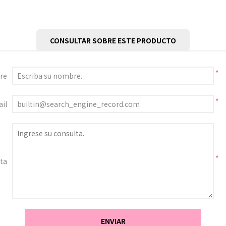
CONSULTAR SOBRE ESTE PRODUCTO
*
re
*
il
*
ta