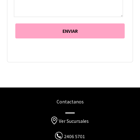
Contactanos
Ver Sucursales
2406 5701