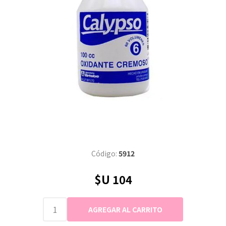
Código:
5912
$U 104