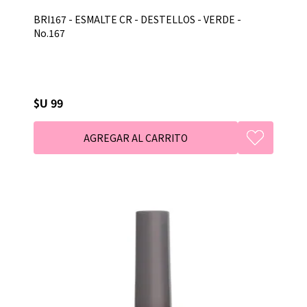
BRI167 - ESMALTE CR - DESTELLOS - VERDE -
No.167
$U 99