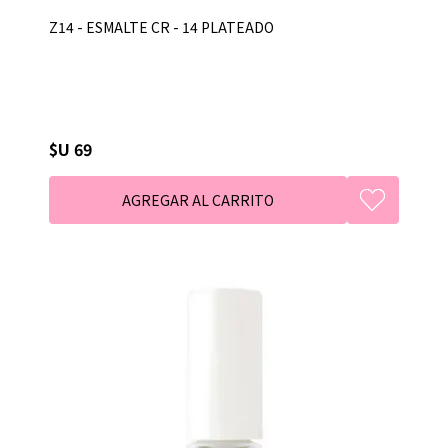
Z14 - ESMALTE CR - 14 PLATEADO
$U 69