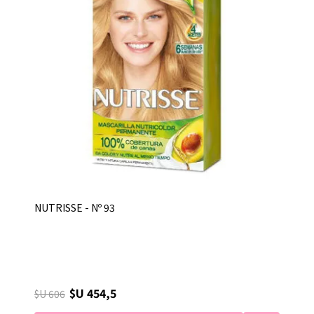
NUTRISSE - Nº 93
$U 454,5
$U 606