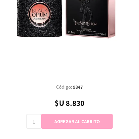
Código:
9847
$U 8.830