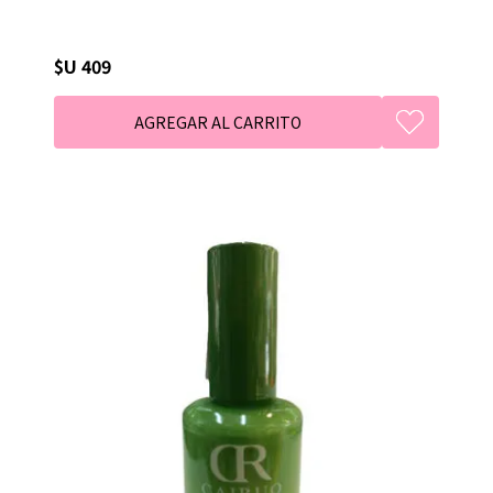
$U 409