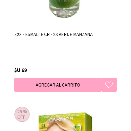
Z23 - ESMALTE CR - 23 VERDE MANZANA
$U 69