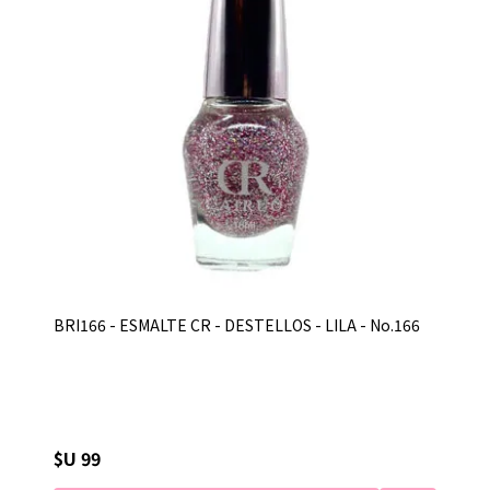
BRI166 - ESMALTE CR - DESTELLOS - LILA - No.166
$U 99