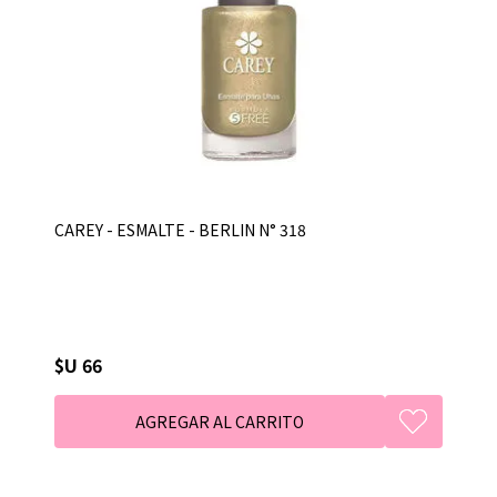
CAREY - ESMALTE - BERLIN N° 318
$U 66