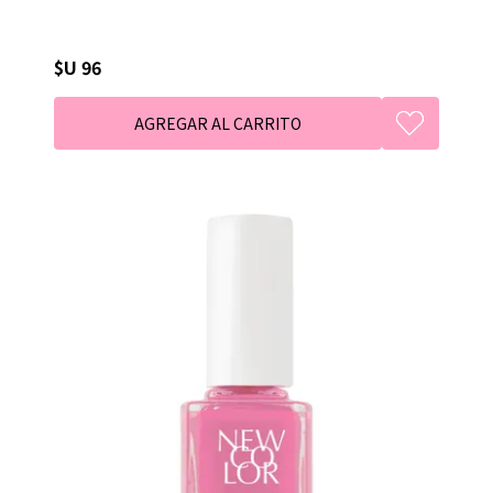
$U 96