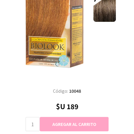
Código:
10048
$U 189