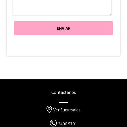
Contactanos
Ver Sucursales
2406 5701