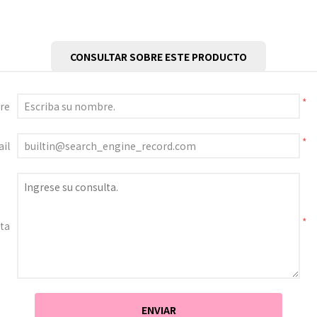
CONSULTAR SOBRE ESTE PRODUCTO
*
re
*
il
*
ta