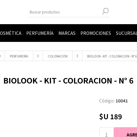
OSMÉTICA
PERFUMERÍA
MARCAS
PROMOCIONES
SUCURSA
PERFUMERÍA
COLORACIÓN
BIOLOOK - KIT - COLORACION - N° 6
BIOLOOK - KIT - COLORACION - N° 6
Código:
10041
$U 189