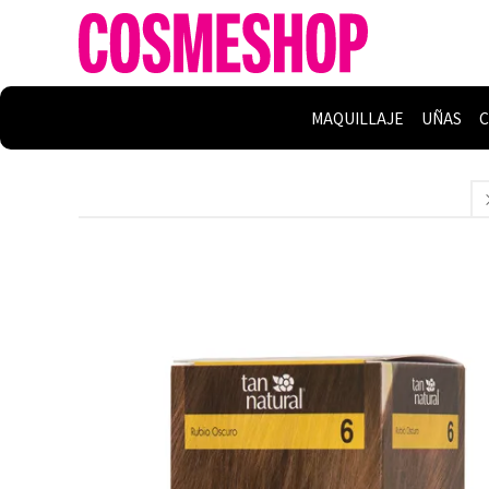
MAQUILLAJE
UÑAS
C