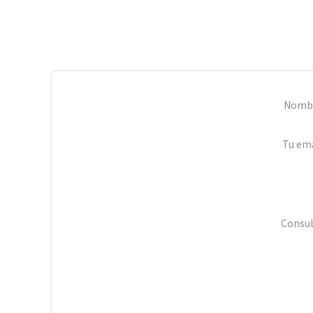
Nomb
Tu ema
Consul