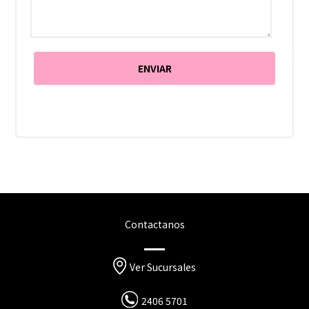
Contactanos
Ver Sucursales
2406 5701