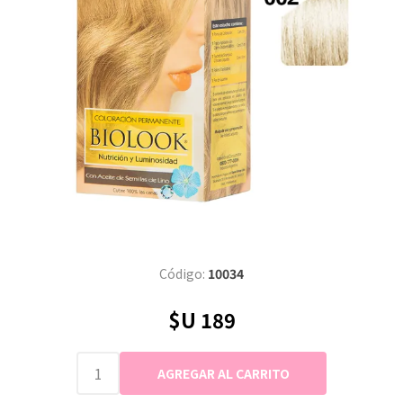
Código:
10034
$U 189