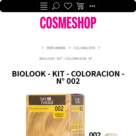
PERFUMERÍA
COLORACIÓN
BIOLOOK - KIT - COLORACION - N° 002
BIOLOOK - KIT - COLORACION -
N° 002