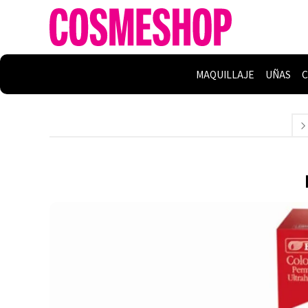
MAQUILLAJE
UÑAS
C