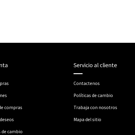
nta
Servicio al cliente
pras
Contactenos
ones
Políticas de cambio
 de compras
Trabaja con nosotros
 deseos
Mapa del sitio
s de cambio