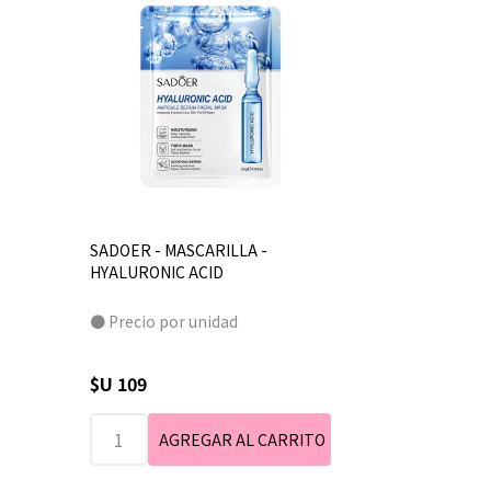
SADOER - MASCARILLA -
HYALURONIC ACID
● Precio por unidad
$U 109