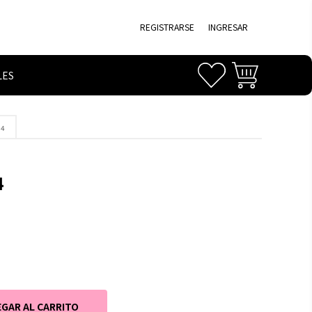
REGISTRARSE
INGRESAR
LES
 4
4