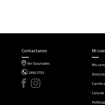
Contactanos
Mi cue
Ver Sucursales
Mis com
2406 5701
Direcci
Carrito
Lista de
Política