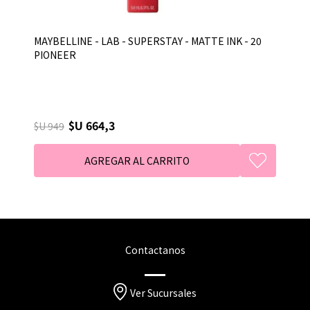
MAYBELLINE - LAB - SUPERSTAY - MATTE INK - 20
PIONEER
$U 664,3
$U 949
Contactanos
Ver Sucursales