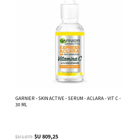
GARNIER - SKIN ACTIVE - SERUM - ACLARA - VIT C -
30 ML
$U 809,25
$U 1.079