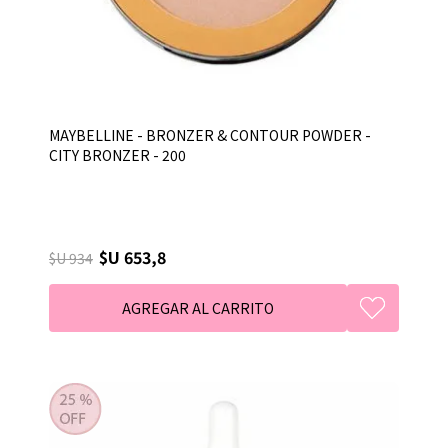
MAYBELLINE - BRONZER & CONTOUR POWDER -
CITY BRONZER - 200
$U 653,8
$U 934