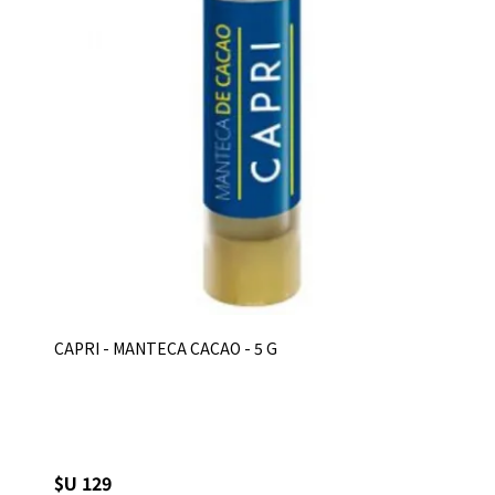
CAPRI - MANTECA CACAO - 5 G
$U 129