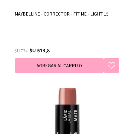
MAYBELLINE - CORRECTOR - FIT ME - LIGHT 15
$U 513,8
$U 734