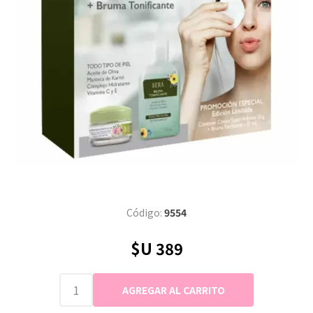
Código:
9554
$U 389