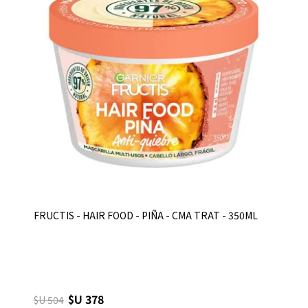
FRUCTIS - HAIR FOOD - PIÑA - CMA TRAT - 350ML
$U 378
$U 504