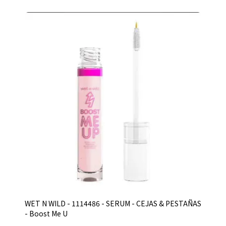
WET N WILD - 1114486 - SERUM - CEJAS & PESTAÑAS
- Boost Me U