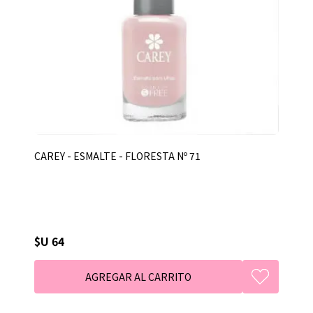
CAREY - ESMALTE - FLORESTA Nº 71
$U 64