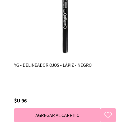
YG - DELINEADOR OJOS - LÁPIZ - NEGRO
$U 96