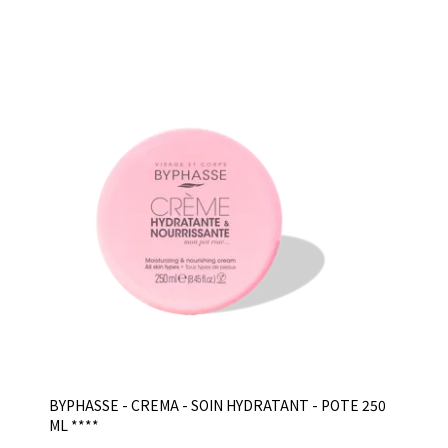
BYPHASSE - CREMA - SOIN HYDRATANT - POTE 250
ML ****