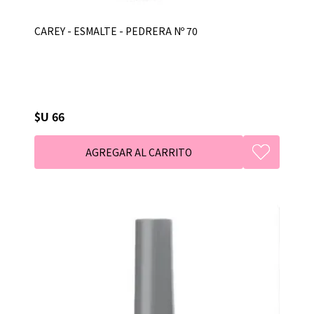
CAREY - ESMALTE - PEDRERA Nº 70
$U 66