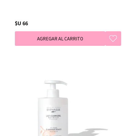
$U 66