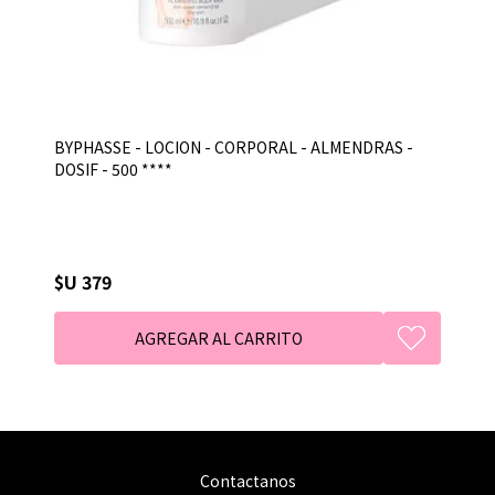
BYPHASSE - LOCION - CORPORAL - ALMENDRAS -
DOSIF - 500 ****
$U 379
Contactanos