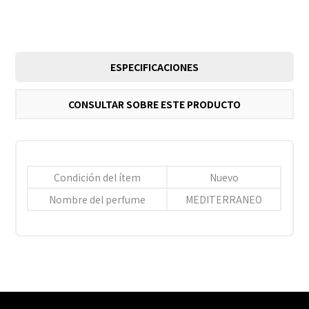
ESPECIFICACIONES
CONSULTAR SOBRE ESTE PRODUCTO
Condición del ítem
Nuevo
Nombre del perfume
MEDITERRANEO