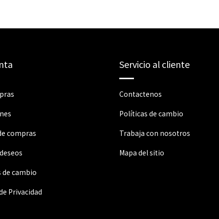
nta
Servicio al cliente
pras
Contactenos
ones
Políticas de cambio
 de compras
Trabaja con nosotros
 deseos
Mapa del sitio
s de cambio
 de Privacidad