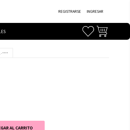
REGISTRARSE
INGRESAR
LES
- ****