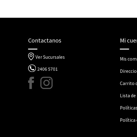
Contactanos
Mi cue
Ver Sucursales
Mis com
2406 5701
Direcci
Carrito
Lista de
Política
Política