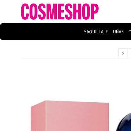
MAQUILLAJE
UÑAS
C