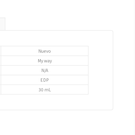
Nuevo
My way
N/A
EDP
30 mL