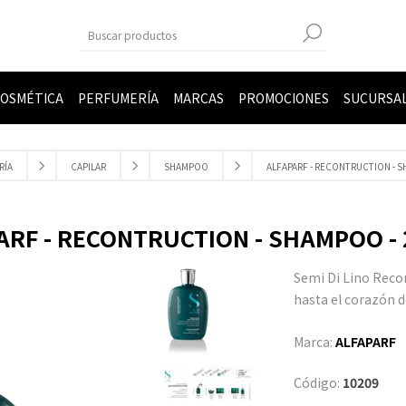
OSMÉTICA
PERFUMERÍA
MARCAS
PROMOCIONES
SUCURSA
RÍA
CAPILAR
SHAMPOO
ALFAPARF - RECONTRUCTION - S
ARF - RECONTRUCTION - SHAMPOO - 
Semi Di Lino Reco
hasta el corazón de
Marca:
ALFAPARF
Código:
10209