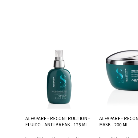
ALFAPARF - RECONTRUCTION -
ALFAPARF - RECO
FLUIDO - ANTI BREAK - 125 ML
MASK - 200 ML