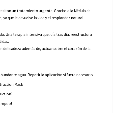
esitan un tratamiento urgente. Gracias a la Médula de
, ya que le devuelve la vida y el resplandor natural.
. Una terapia intensiva que, día tras día, reestructura
didas.
on delicadeza además de, actuar sobre el corazón de la
bundante agua. Repetir la aplicación si fuera necesario.
struction Mask
ruction?
hampoo!