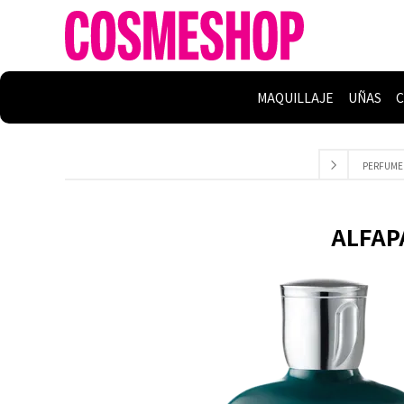
MAQUILLAJE
UÑAS
C
PERFUME
ALFAP