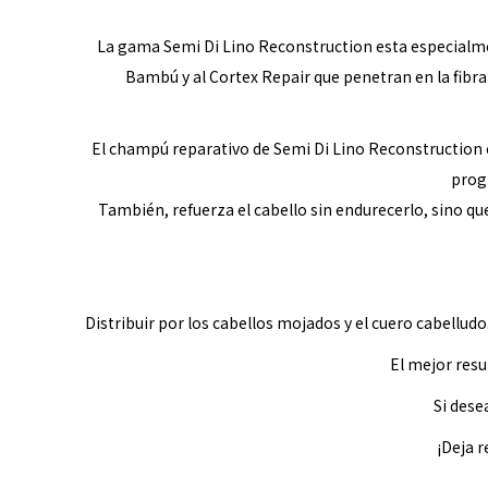
La gama Semi Di Lino Reconstruction esta especialmen
Bambú y al Cortex Repair que penetran en la fibra ca
El champú reparativo de Semi Di Lino Reconstruction es
progr
También, refuerza el cabello sin endurecerlo, sino qu
Distribuir por los cabellos mojados y el cuero cabellud
El mejor resu
Si dese
¡Deja 