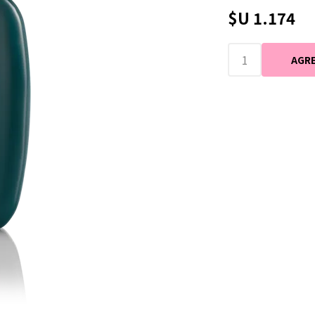
$U 1.174