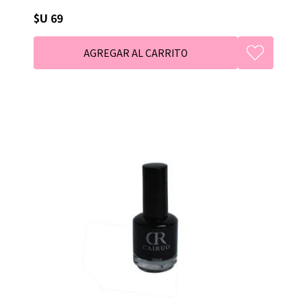
$U 69