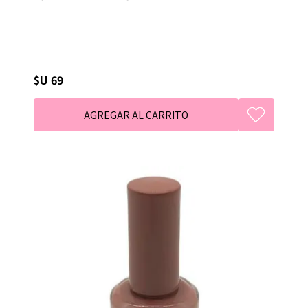
$U 69