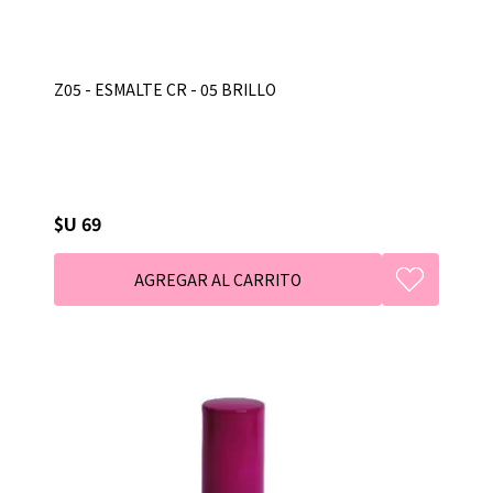
Z05 - ESMALTE CR - 05 BRILLO
$U 69