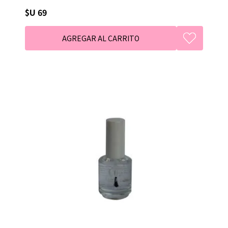
$U 69