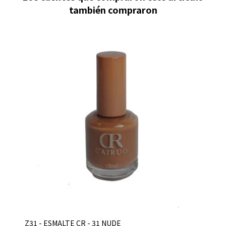
también compraron
Z31 - ESMALTE CR - 31 NUDE