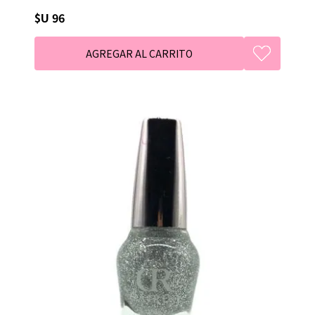
$U 96