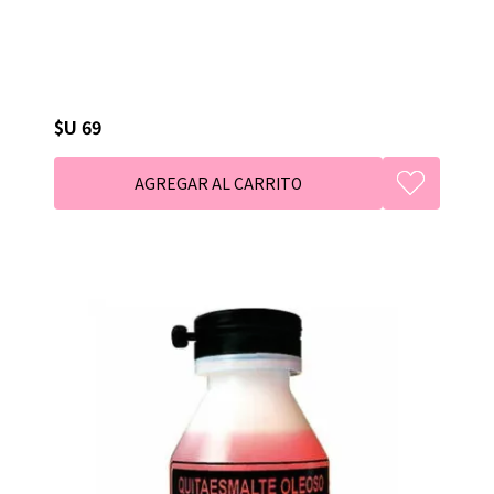
$U 69