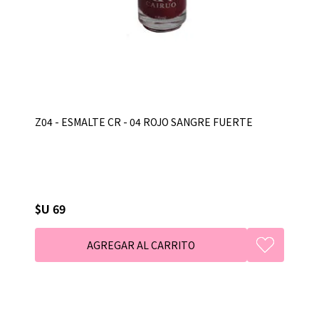
Z04 - ESMALTE CR - 04 ROJO SANGRE FUERTE
$U 69