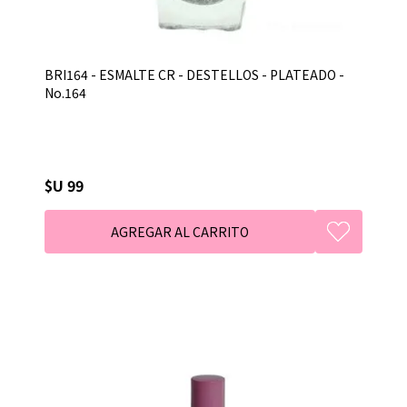
BRI164 - ESMALTE CR - DESTELLOS - PLATEADO -
No.164
$U 99