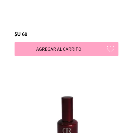
$U 69