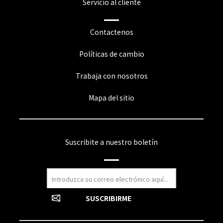
Servicio al cliente
Contactenos
Políticas de cambio
Trabaja con nosotros
Mapa del sitio
Suscribite a nuestro boletín