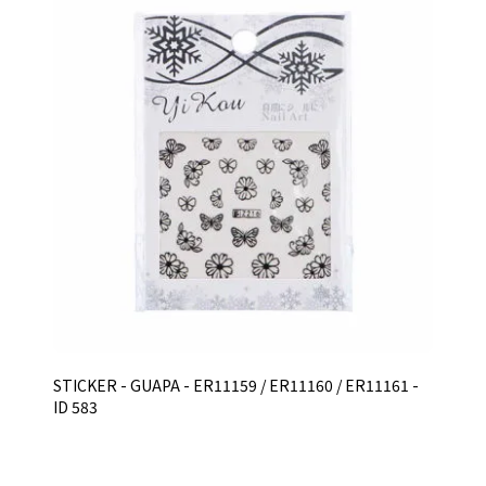
STICKER - GUAPA - ER11159 / ER11160 / ER11161 -
ID 583