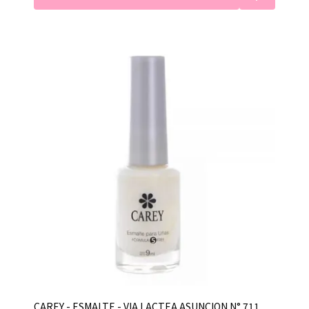
CAREY - ESMALTE - VIA LACTEA ASUNCION N° 711