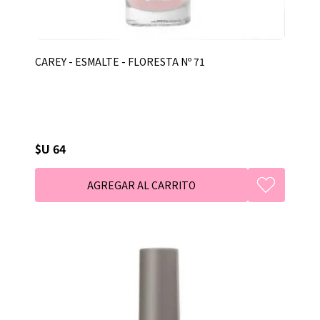
CAREY - ESMALTE - FLORESTA Nº 71
$U 64