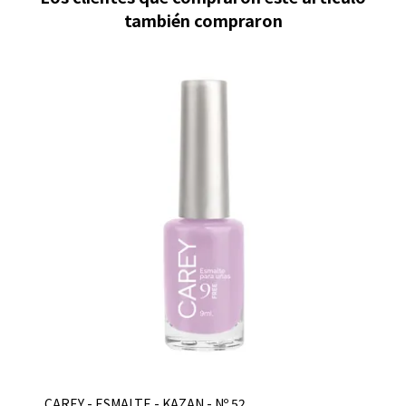
también compraron
CAREY - ESMALTE - KAZAN - Nº 52