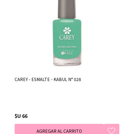
CAREY - ESMALTE - KABUL N° 028
$U 66