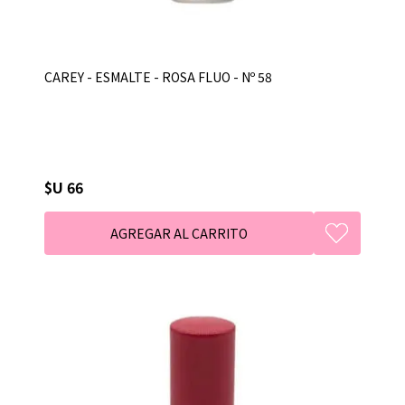
CAREY - ESMALTE - ROSA FLUO - Nº 58
$U 66