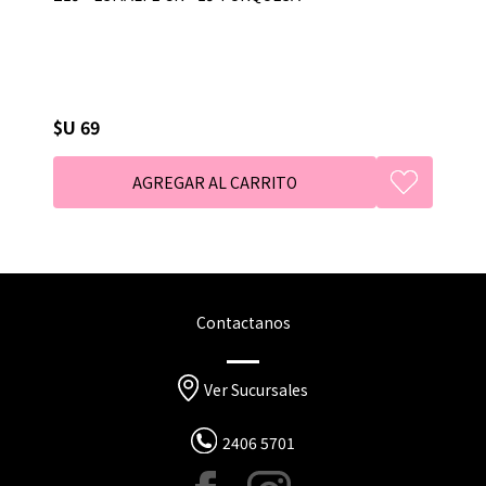
$U 69
Contactanos
Ver Sucursales
2406 5701