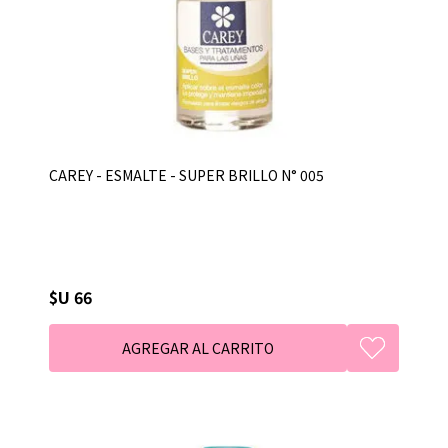
CAREY - ESMALTE - SUPER BRILLO N° 005
$U 66