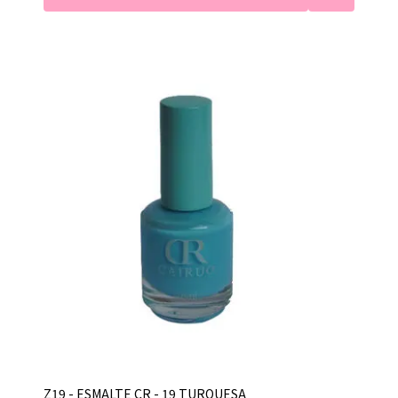
Z19 - ESMALTE CR - 19 TURQUESA