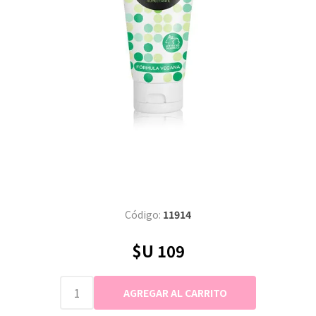
Código:
11914
$U 109