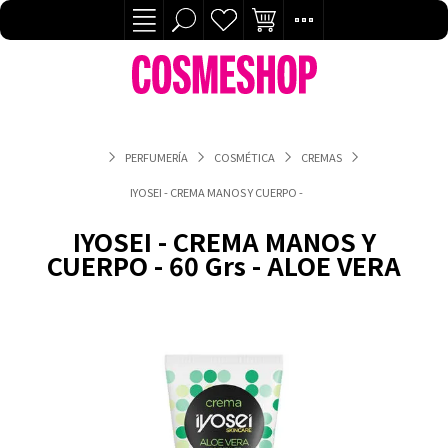
PERFUMERÍA
COSMÉTICA
CREMAS
IYOSEI - CREMA MANOS Y CUERPO - 60 GRS - ALOE VERA
IYOSEI - CREMA MANOS Y
CUERPO - 60 Grs - ALOE VERA