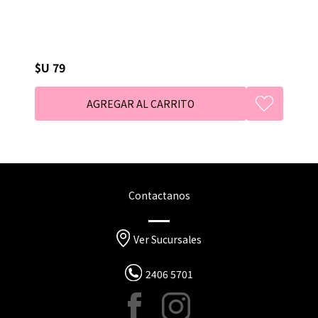
$U 79
Contactanos
Ver Sucursales
2406 5701