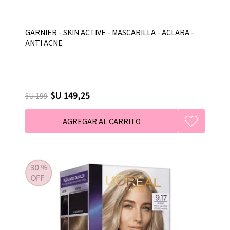
GARNIER - SKIN ACTIVE - MASCARILLA - ACLARA -
ANTI ACNE
$U 149,25
$U 199