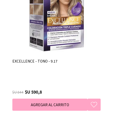
EXCELLENCE - TONO - 9.17
$U 590,8
$U 844