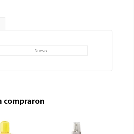
Nuevo
én compraron