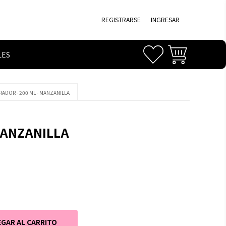
REGISTRARSE
INGRESAR
LES
ARADOR - 200 ML - MANZANILLA
 MANZANILLA