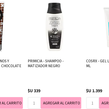
NOS Y
PRIMICIA - SHAMPOO -
COSRX - GEL 
 - CHOCOLATE
MATIZADOR NEGRO
ML
$U 339
$U 1.399