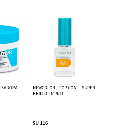
LISADORA -
NEWCOLOR - TOP COAT - SUPER
BRILLO - Nº 9.11
$U 116