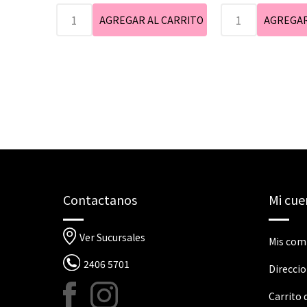
Contactanos
Mi cue
Ver Sucursales
Mis com
2406 5701
Direcci
Carrito