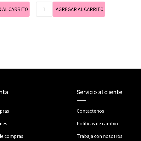
nta
Servicio al cliente
pras
Contactenos
ones
Políticas de cambio
 de compras
Trabaja con nosotros