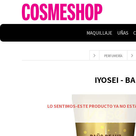
MAQUILLAJE
UÑAS
C
PERFUMERÍA
IYOSEI - B
LO SENTIMOS-ESTE PRODUCTO YA NO EST