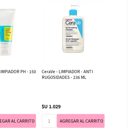
LIMPIADOR PH - 150
CeraVe - LIMPIADOR - ANTI
RUGOSIDADES - 236 ML
$U 1.029