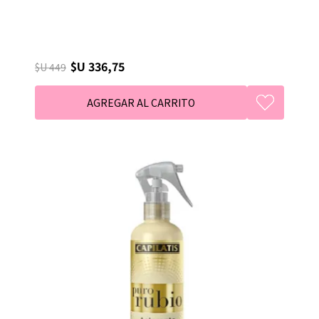
$U 336,75
$U 449