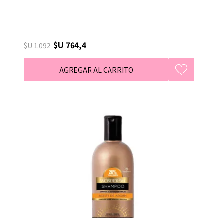
$U 764,4
$U 1.092