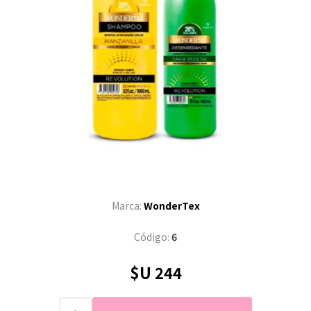
Marca:
WonderTex
Código:
6
$U 244