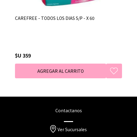
CAREFREE - TODOS LOS DIAS S/P - X 60
$U 359
Contactanos
Ver Sucursales