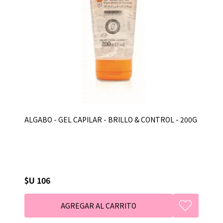
ALGABO - GEL CAPILAR - BRILLO & CONTROL - 200G
$U 106