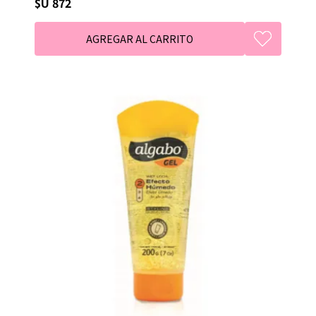
$U 872