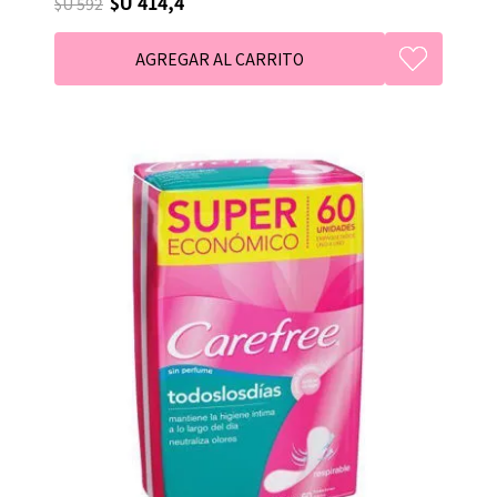
$U 414,4
$U 592