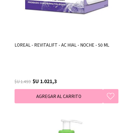
LOREAL - REVITALIFT - AC HIAL - NOCHE - 50 ML
$U 1.021,3
$U 1.459