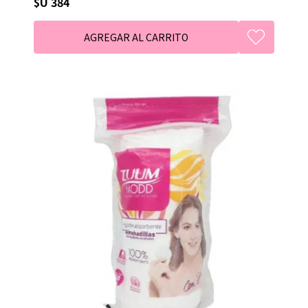
$U 384