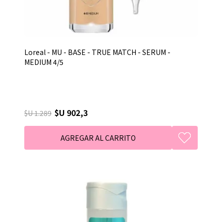
Loreal - MU - BASE - TRUE MATCH - SERUM -
MEDIUM 4/5
$U 902,3
$U 1.289