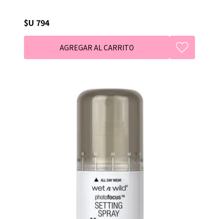
$U 794