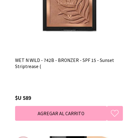
WET N WILD - 742B - BRONZER - SPF 15 - Sunset
Striptrease (
$U 589