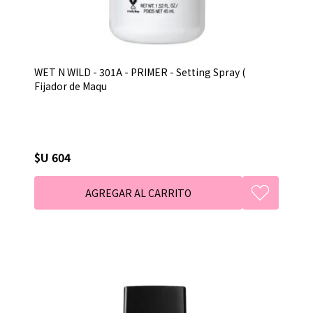
WET N WILD - 301A - PRIMER - Setting Spray (
Fijador de Maqu
$U 604