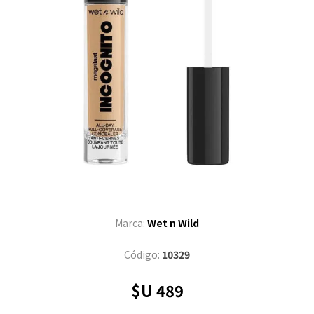
Marca:
Wet n Wild
Código:
10329
$U 489