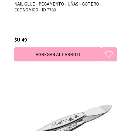
NAIL GLUE - PEGAMENTO - UÑAS - GOTERO -
ECONOMICO - ID 7780
$U 49