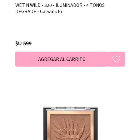
WET N WILD - 320 - ILUMINADOR - 4 TONOS
DEGRADE - Catwalk Pi
$U 599