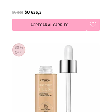
$U 636,3
$U 909