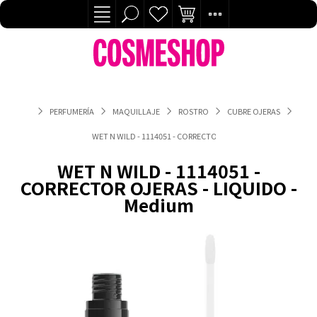
PERFUMERÍA
MAQUILLAJE
ROSTRO
CUBRE OJERAS
WET N WILD - 1114051 - CORRECTOR OJERAS - LIQUIDO - MEDI
WET N WILD - 1114051 -
CORRECTOR OJERAS - LIQUIDO -
Medium