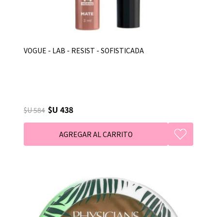
VOGUE - LAB - RESIST - SOFISTICADA
$U 438
$U 584