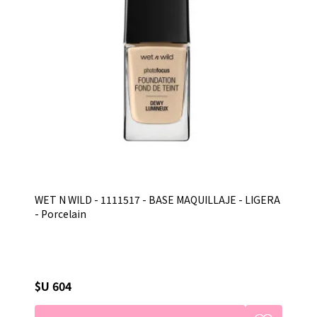
WET N WILD - 1111517 - BASE MAQUILLAJE - LIGERA
- Porcelain
$U 604