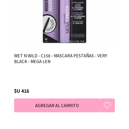
WET N WILD - C158 - MASCARA PESTAÑAS - VERY
BLACK - MEGA LEN
$U 416