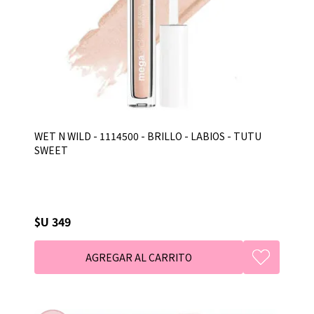
WET N WILD - 1114500 - BRILLO - LABIOS - TUTU
SWEET
$U 349