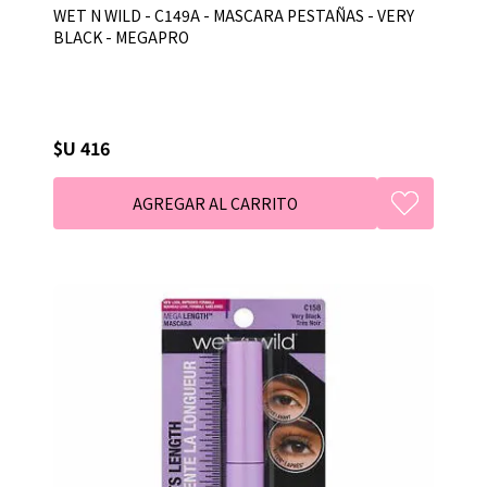
WET N WILD - C149A - MASCARA PESTAÑAS - VERY
BLACK - MEGAPRO
$U 416