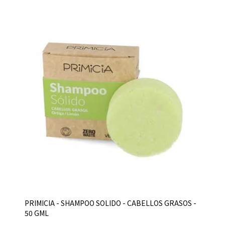
PRIMICIA - SHAMPOO SOLIDO - CABELLOS GRASOS -
50 GML