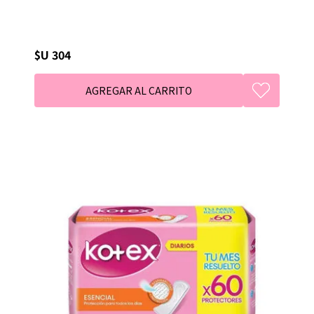
$U 304