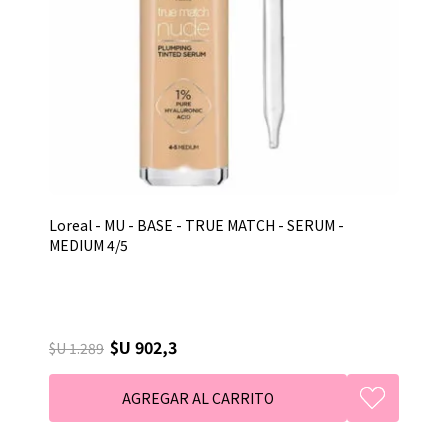
Loreal - MU - BASE - TRUE MATCH - SERUM -
MEDIUM 4/5
$U 902,3
$U 1.289