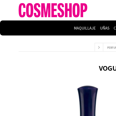
MAQUILLAJE
UÑAS
C
PERFU
VOGUE