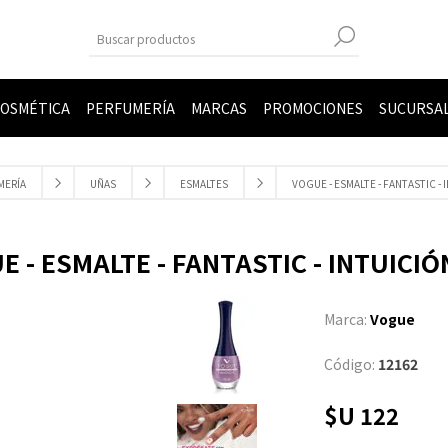
OSMÉTICA
PERFUMERÍA
MARCAS
PROMOCIONES
SUCURSA
MERÍA
UÑAS
ESMALTES
VOGUE - ESMALTE - FANTASTIC - I
 - ESMALTE - FANTASTIC - INTUICIÓN
Marca:
Vogue
Código:
12162
$U 122