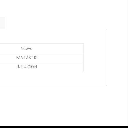
Nuevo
FANTASTIC
INTUICIÓN