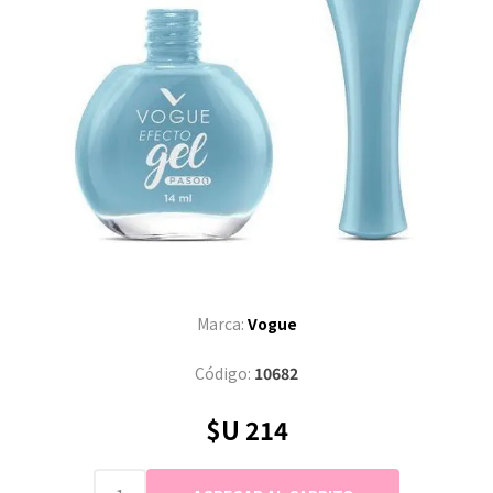
Marca:
Vogue
Código:
10682
$U 214